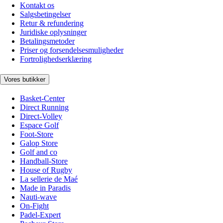
Kontakt os
Salgsbetingelser
Retur & refundering
Juridiske oplysninger
Betalingsmetoder
Priser og forsendelsesmuligheder
Fortrolighedserklæring
Vores butikker
Basket-Center
Direct Running
Direct-Volley
Espace Golf
Foot-Store
Galop Store
Golf and co
Handball-Store
House of Rugby
La sellerie de Maé
Made in Paradis
Nauti-wave
On-Fight
Padel-Expert