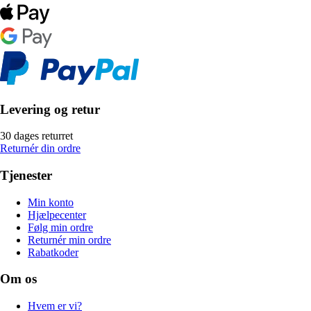
Levering og retur
30 dages returret
Returnér din ordre
Tjenester
Min konto
Hjælpecenter
Følg min ordre
Returnér min ordre
Rabatkoder
Om os
Hvem er vi?