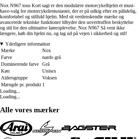
Nox N967 tous Kort sagt er den modulære motorcykelhjelm et must-
have-valg for motorcykelentusiaster, der er på udkig efter en pålidelig,
komfortabel og stilfuld hjelm. Med sit verdenskendte mærke og
avancerede tekniske funktioner tilbyder den uovertruffen beskyttelse
og stil for den ultimative køreoplevelse. Nox N967 Så vent ikke
længere, køb din hjelm nu, og tag ud på vejen i sikkerhed og stil!
Yderligere information
Mærke
Nox
Farve
nardo grå
Dominerende farve
Grå
Køn
Unisex
Aldersgruppe
Voksen
Mængde pr. produkt
1
Loading...
Loading...
Alle vores mærker