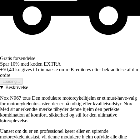
Gratis forsendelse
Spar 10%
med koden
EXTRA
+50,40 kr.
gives til din naeste ordre
Krediteres efter bekraeftelse af din
ordre
Loading...
Beskrivelse
Nox N967 tous Den modulære motorcykelhjelm er et must-have-valg
for motorcykelentusiaster, der er på udkig efter kvalitetsudstyr. Nox
Med sit anerkendte mærke tilbyder denne hjelm den perfekte
kombination af komfort, sikkerhed og stil for den ultimative
køreoplevelse.
Uanset om du er en professionel kører eller en spirende
motorcykelentusiast, vil denne modulære hjelm opfylde alle dine