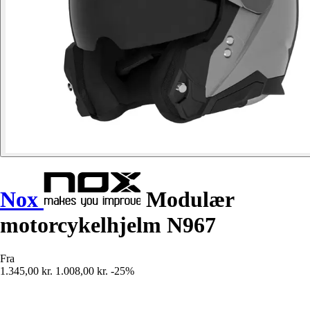
Nox
Modulær
motorcykelhjelm N967
Fra
1.345,00 kr.
1.008,00 kr.
-25%