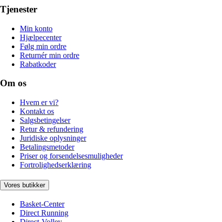
Tjenester
Min konto
Hjælpecenter
Følg min ordre
Returnér min ordre
Rabatkoder
Om os
Hvem er vi?
Kontakt os
Salgsbetingelser
Retur & refundering
Juridiske oplysninger
Betalingsmetoder
Priser og forsendelsesmuligheder
Fortrolighedserklæring
Vores butikker
Basket-Center
Direct Running
Direct-Volley