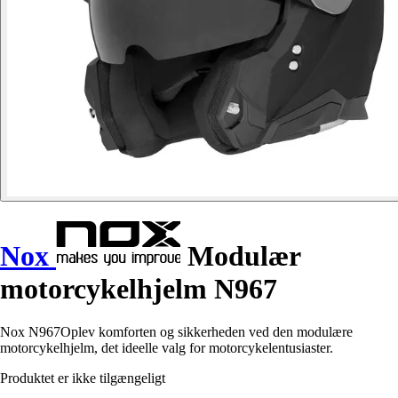
Nox
Modulær
motorcykelhjelm N967
Nox N967Oplev komforten og sikkerheden ved den modulære
motorcykelhjelm, det ideelle valg for motorcykelentusiaster.
Produktet er ikke tilgængeligt