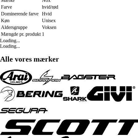
Mærke
Nox
Farve
hvid/rød
Dominerende farve
Hvid
Køn
Unisex
Aldersgruppe
Voksen
Mængde pr. produkt
1
Loading...
Loading...
Alle vores mærker