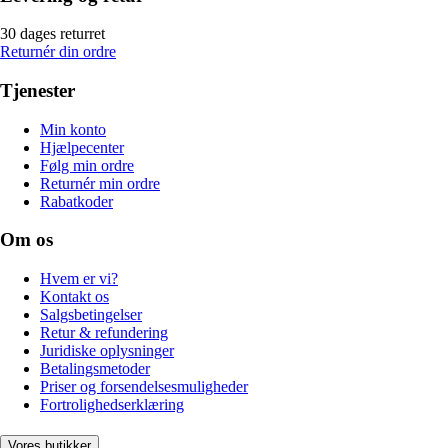
30 dages returret
Returnér din ordre
Tjenester
Min konto
Hjælpecenter
Følg min ordre
Returnér min ordre
Rabatkoder
Om os
Hvem er vi?
Kontakt os
Salgsbetingelser
Retur & refundering
Juridiske oplysninger
Betalingsmetoder
Priser og forsendelsesmuligheder
Fortrolighedserklæring
Vores butikker