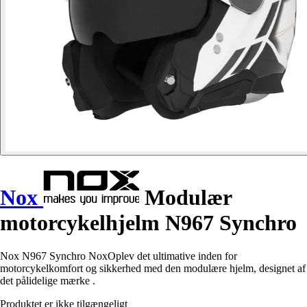
Nox
Modulær
motorcykelhjelm N967 Synchro
Nox N967 Synchro NoxOplev det ultimative inden for
motorcykelkomfort og sikkerhed med den modulære hjelm, designet af
det pålidelige mærke .
Produktet er ikke tilgængeligt