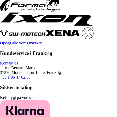
Opdag alle vores mærker
Kundeservice i Frankrig
Kontakt os
11 rue Bernard Maris
37270 Montlouis-sur-Loire, Frankrig
+33 1 86 47 62 58
Sikker betaling
Køb trygt på vores side