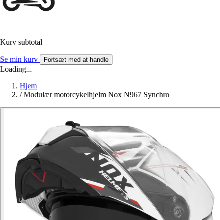
Kurv subtotal
Se min kurv
Fortsæt med at handle
Loading...
Hjem
/
Modulær motorcykelhjelm Nox N967 Synchro