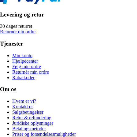
Levering og retur
30 dages returret
Returnér din ordre
Tjenester
Min konto
Hjælpecenter
Følg min ordre
Returnér min ordre
Rabatkoder
Om os
Hvem er vi?
Kontakt os
Salgsbetingelser
Retur & refundering
Juridiske oplysninger
Betalingsmetoder
Priser og forsendelsesmuligheder