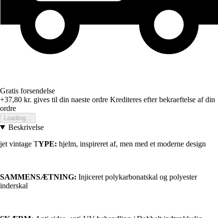
Gratis forsendelse
+37,80 kr.
gives til din naeste ordre
Krediteres efter bekraeftelse af din
ordre
Loading...
Beskrivelse
jet vintage T
YPE:
hjelm, inspireret af, men med et moderne design
SAMMENSÆTNING:
Injiceret polykarbonatskal og polyester
inderskal