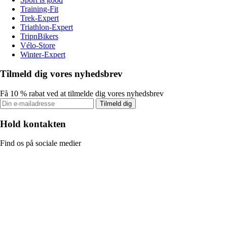
Training-Fit
Trek-Expert
Triathlon-Expert
TripnBikers
Vélo-Store
Winter-Expert
Tilmeld dig vores nyhedsbrev
Få 10 % rabat ved at tilmelde dig vores nyhedsbrev
Tilmeld dig
Hold kontakten
Find os på sociale medier