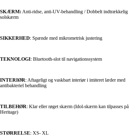
SKÆRM:
Anti-ridse, anti-UV-behandling / Dobbelt indtrækkelig
solskærm
SIKKERHED
: Spænde med mikrometrisk justering
TEKNOLOGI
: Bluetooth-slot til navigationssystem
INTERIØR
: Aftageligt og vaskbart interiør i imiteret læder med
antibakteriel behandling
TILBEHØR
: Klar eller røget skærm (Idol-skærm kan tilpasses på
Heritage)
STØRRELSE
: XS- XL