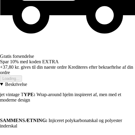
Gratis forsendelse
Spar 10%
med koden
EXTRA
+37,80 kr.
gives til din naeste ordre
Krediteres efter bekraeftelse af din
ordre
Loading...
Beskrivelse
jet vintage T
YPE:
Wrap-around hjelm inspireret af, men med et
moderne design
SAMMENSÆTNING:
Injiceret polykarbonatskal og polyester
inderskal