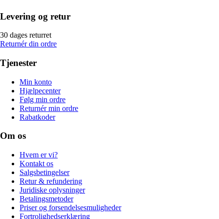
Levering og retur
30 dages returret
Returnér din ordre
Tjenester
Min konto
Hjælpecenter
Følg min ordre
Returnér min ordre
Rabatkoder
Om os
Hvem er vi?
Kontakt os
Salgsbetingelser
Retur & refundering
Juridiske oplysninger
Betalingsmetoder
Priser og forsendelsesmuligheder
Fortrolighedserklæring