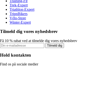
Training-Fit
Trek-Expert
Triathlon-Expert
TripnBikers
Vélo-Store
Winter-Expert
Tilmeld dig vores nyhedsbrev
Få 10 % rabat ved at tilmelde dig vores nyhedsbrev
Tilmeld dig
Hold kontakten
Find os på sociale medier