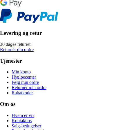
Levering og retur
30 dages returret
Returnér din ordre
Tjenester
Min konto
Hjælpecenter
Følg min ordre
Returnér min ordre
Rabatkoder
Om os
Hvem er vi?
Kontakt os
Salgsbetingelser