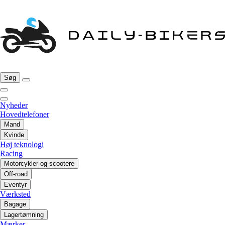
Søg
Nyheder
Hovedtelefoner
Mand
Kvinde
Høj teknologi
Racing
Motorcykler og scootere
Off-road
Eventyr
Værksted
Bagage
Lagertømning
Mærker