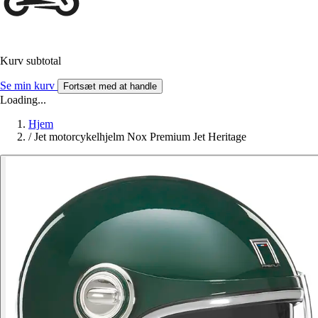
Kurv subtotal
Se min kurv
Fortsæt med at handle
Loading...
Hjem
/
Jet motorcykelhjelm Nox Premium Jet Heritage