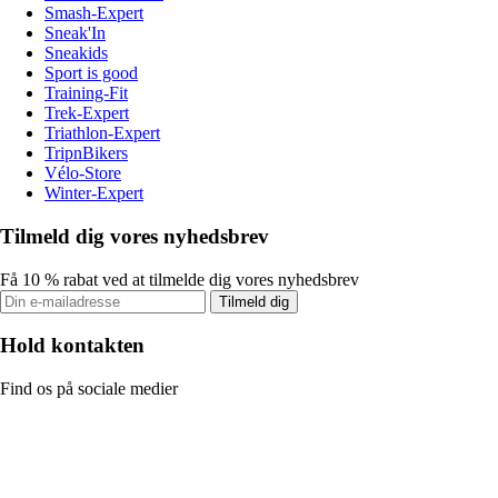
Smash-Expert
Sneak'In
Sneakids
Sport is good
Training-Fit
Trek-Expert
Triathlon-Expert
TripnBikers
Vélo-Store
Winter-Expert
Tilmeld dig vores nyhedsbrev
Få 10 % rabat ved at tilmelde dig vores nyhedsbrev
Tilmeld dig
Hold kontakten
Find os på sociale medier