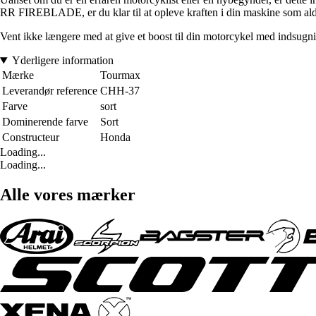
RR FIREBLADE, er du klar til at opleve kraften i din maskine som aldr
Vent ikke længere med at give et boost til din motorcykel med indsugnin
Yderligere information
Mærke
Tourmax
Leverandør reference
CHH-37
Farve
sort
Dominerende farve
Sort
Constructeur
Honda
Loading...
Loading...
Alle vores mærker