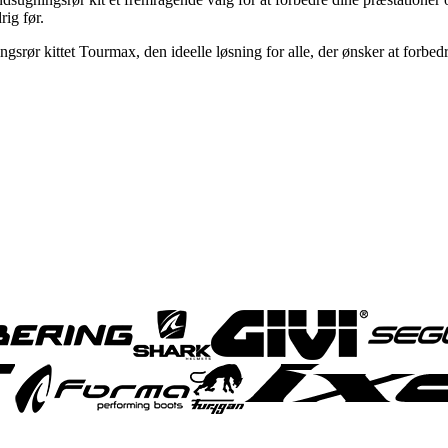
ig før.
gsrør kittet Tourmax, den ideelle løsning for alle, der ønsker at forbed