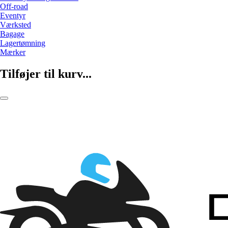
Off-road
Eventyr
Værksted
Bagage
Lagertømning
Mærker
Tilføjer til kurv...