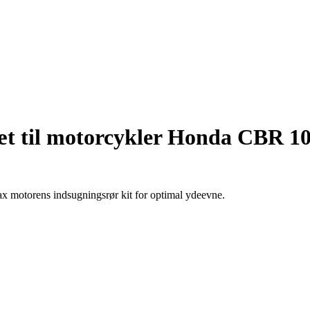
æt til motorcykler Honda CBR
otorens indsugningsrør kit for optimal ydeevne.