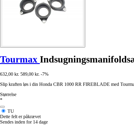
Tourmax
Indsugningsmanifolds
632,00 kr.
589,00 kr.
-7%
Slip kraften løs i din Honda CBR 1000 RR FIREBLADE med Tourmax m
Størrelse
*
TU
Dette felt er påkrævet
Sendes inden for 14 dage