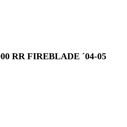
 1000 RR FIREBLADE ´04-05