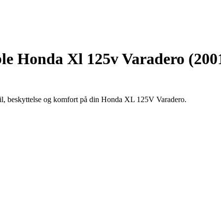
le Honda Xl 125v Varadero (200
stil, beskyttelse og komfort på din Honda XL 125V Varadero.