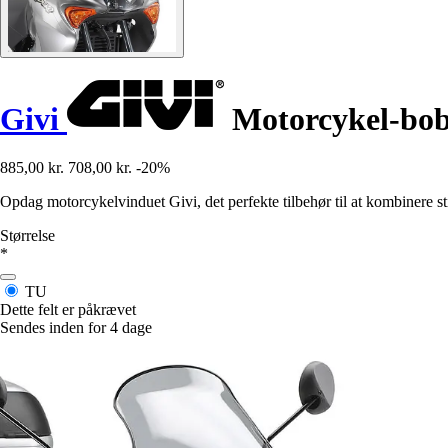
Givi
Motorcykel-bob
885,00 kr.
708,00 kr.
-20%
Opdag motorcykelvinduet Givi, det perfekte tilbehør til at kombinere 
Størrelse
*
TU
Dette felt er påkrævet
Sendes inden for 4 dage