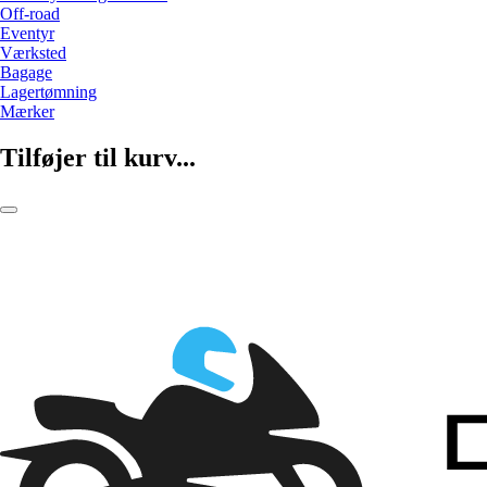
Off-road
Eventyr
Værksted
Bagage
Lagertømning
Mærker
Tilføjer til kurv...