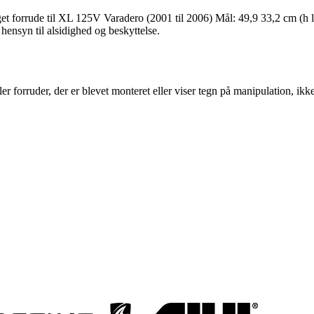
et forrude til XL 125V Varadero (2001 til 2006) Mål: 49,9 33,2 cm (h l)
hensyn til alsidighed og beskyttelse.
er forruder, der er blevet monteret eller viser tegn på manipulation, ikke