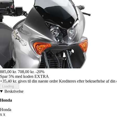
885,00 kr.
708,00 kr.
-20%
Spar 5%
med koden
EXTRA
+35,40 kr.
gives til din naeste ordre
Krediteres efter bekraeftelse af din
Loading...
Beskrivelse
Honda
Honda
x x