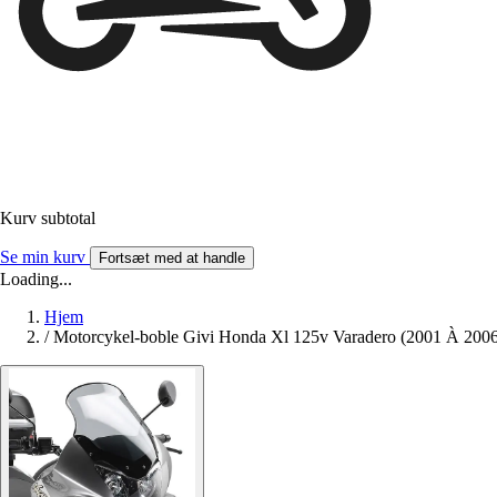
Kurv subtotal
Se min kurv
Fortsæt med at handle
Loading...
Hjem
/
Motorcykel-boble Givi Honda Xl 125v Varadero (2001 À 2006