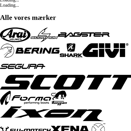
Loading...
Alle vores mærker