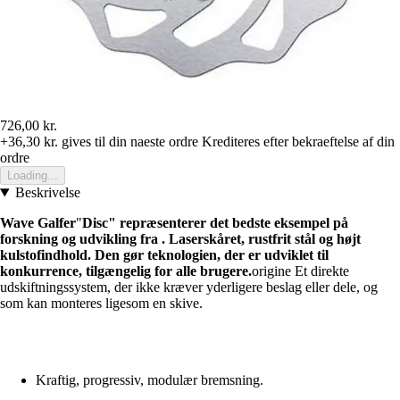
726,00 kr.
+36,30 kr.
gives til din naeste ordre
Krediteres efter bekraeftelse af din
ordre
Loading...
Beskrivelse
Wave
Galfer
"
Disc" repræsenterer det bedste eksempel på
forskning og udvikling fra . Laserskåret, rustfrit stål og højt
kulstofindhold. Den gør teknologien, der er udviklet til
konkurrence, tilgængelig for alle brugere.
origine Et direkte
udskiftningssystem, der ikke kræver yderligere beslag eller dele, og
som kan monteres ligesom en skive.
Kraftig, progressiv, modulær bremsning.