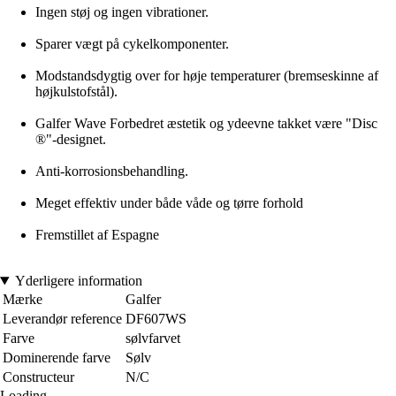
Ingen støj og ingen vibrationer.
Sparer vægt på cykelkomponenter.
Modstandsdygtig over for høje temperaturer (bremseskinne af
højkulstofstål).
Galfer Wave Forbedret æstetik og ydeevne takket være "Disc
®"-designet.
Anti-korrosionsbehandling.
Meget effektiv under både våde og tørre forhold
Fremstillet af Espagne
Yderligere information
Mærke
Galfer
Leverandør reference
DF607WS
Farve
sølvfarvet
Dominerende farve
Sølv
Constructeur
N/C
Loading...