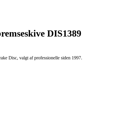
bremseskive DIS1389
e Disc, valgt af professionelle siden 1997.