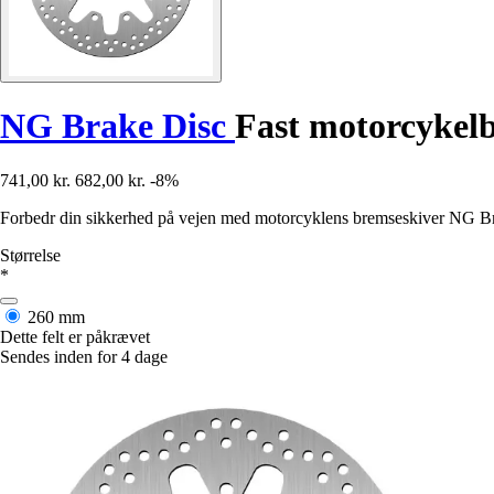
NG Brake Disc
Fast motorcykel
741,00 kr.
682,00 kr.
-8%
Forbedr din sikkerhed på vejen med motorcyklens bremseskiver NG Brak
Størrelse
*
260 mm
Dette felt er påkrævet
Sendes inden for 4 dage