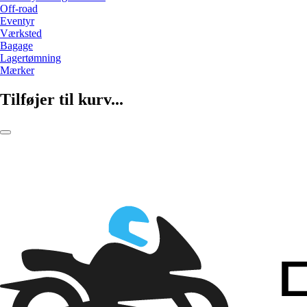
Off-road
Eventyr
Værksted
Bagage
Lagertømning
Mærker
Tilføjer til kurv...