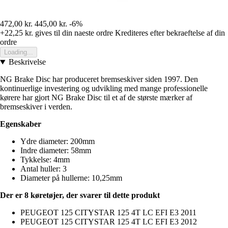
472,00 kr.
445,00 kr.
-6%
+22,25 kr.
gives til din naeste ordre
Krediteres efter bekraeftelse af din
ordre
Loading...
Beskrivelse
NG Brake Disc har produceret bremseskiver siden 1997. Den
kontinuerlige investering og udvikling med mange professionelle
kørere har gjort NG Brake Disc til et af de største mærker af
bremseskiver i verden.
Egenskaber
Ydre diameter: 200mm
Indre diameter: 58mm
Tykkelse: 4mm
Antal huller: 3
Diameter på hullerne: 10,25mm
Der er 8 køretøjer, der svarer til dette produkt
PEUGEOT 125 CITYSTAR 125 4T LC EFI E3 2011
PEUGEOT 125 CITYSTAR 125 4T LC EFI E3 2012