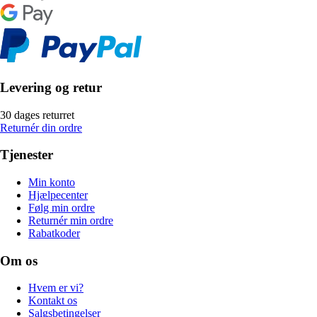
Levering og retur
30 dages returret
Returnér din ordre
Tjenester
Min konto
Hjælpecenter
Følg min ordre
Returnér min ordre
Rabatkoder
Om os
Hvem er vi?
Kontakt os
Salgsbetingelser