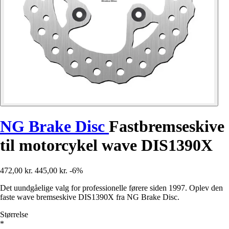
NG Brake Disc
Fastbremseskive
til motorcykel wave DIS1390X
472,00 kr.
445,00 kr.
-6%
Det uundgåelige valg for professionelle førere siden 1997. Oplev den
faste wave bremseskive DIS1390X fra NG Brake Disc.
Størrelse
*