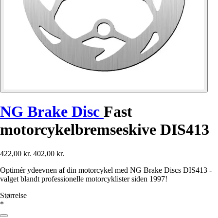
NG Brake Disc
Fast
motorcykelbremseskive DIS413
422,00 kr.
402,00 kr.
Optimér ydeevnen af din motorcykel med NG Brake Discs DIS413 -
valget blandt professionelle motorcyklister siden 1997!
Størrelse
*