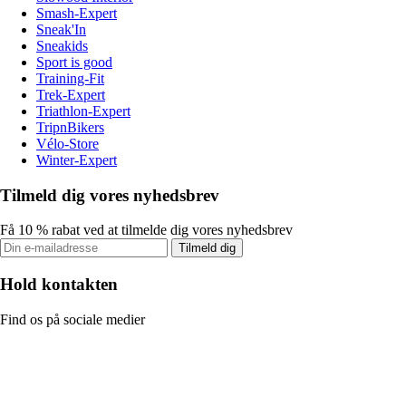
Smash-Expert
Sneak'In
Sneakids
Sport is good
Training-Fit
Trek-Expert
Triathlon-Expert
TripnBikers
Vélo-Store
Winter-Expert
Tilmeld dig vores nyhedsbrev
Få 10 % rabat ved at tilmelde dig vores nyhedsbrev
Tilmeld dig
Hold kontakten
Find os på sociale medier