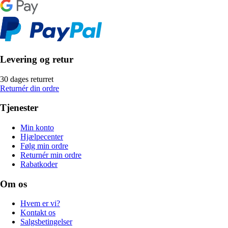
Levering og retur
30 dages returret
Returnér din ordre
Tjenester
Min konto
Hjælpecenter
Følg min ordre
Returnér min ordre
Rabatkoder
Om os
Hvem er vi?
Kontakt os
Salgsbetingelser