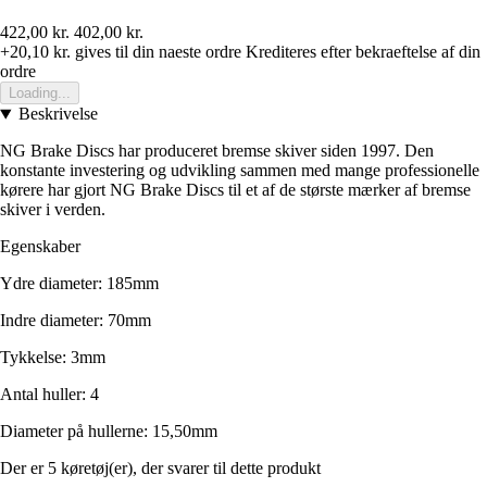
422,00 kr.
402,00 kr.
+20,10 kr.
gives til din naeste ordre
Krediteres efter bekraeftelse af din
ordre
Loading...
Beskrivelse
NG Brake Discs har produceret bremse skiver siden 1997. Den
konstante investering og udvikling sammen med mange professionelle
kørere har gjort NG Brake Discs til et af de største mærker af bremse
skiver i verden.
Egenskaber
Ydre diameter: 185mm
Indre diameter: 70mm
Tykkelse: 3mm
Antal huller: 4
Diameter på hullerne: 15,50mm
Der er 5 køretøj(er), der svarer til dette produkt