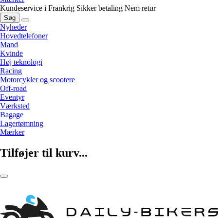
Kundeservice i Frankrig
Sikker betaling
Nem retur
Søg
Nyheder
Hovedtelefoner
Mand
Kvinde
Høj teknologi
Racing
Motorcykler og scootere
Off-road
Eventyr
Værksted
Bagage
Lagertømning
Mærker
Tilføjer til kurv...