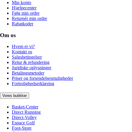
Min konto
Hjælpecenter
Følg min ordre
Returnér min ordre
Rabatkoder
Om os
Hvem er vi?
Kontakt os
Salgsbetingelser
Retur & refundering
Juridiske oplysninger
Betalingsmetoder
Priser og forsendelsesmuligheder
Fortrolighedserklæring
Vores butikker
Basket-Center
Direct Running
Direct-Volley
Espace Golf
Foot-Store