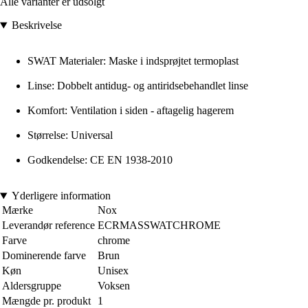
Alle varianter er udsolgt
Beskrivelse
SWAT Materialer: Maske i indsprøjtet termoplast
Linse: Dobbelt antidug- og antiridsebehandlet linse
Komfort: Ventilation i siden - aftagelig hagerem
Størrelse: Universal
Godkendelse: CE EN 1938-2010
Yderligere information
Mærke
Nox
Leverandør reference
ECRMASSWATCHROME
Farve
chrome
Dominerende farve
Brun
Køn
Unisex
Aldersgruppe
Voksen
Mængde pr. produkt
1