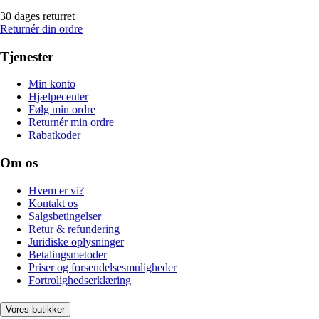
30 dages returret
Returnér din ordre
Tjenester
Min konto
Hjælpecenter
Følg min ordre
Returnér min ordre
Rabatkoder
Om os
Hvem er vi?
Kontakt os
Salgsbetingelser
Retur & refundering
Juridiske oplysninger
Betalingsmetoder
Priser og forsendelsesmuligheder
Fortrolighedserklæring
Vores butikker