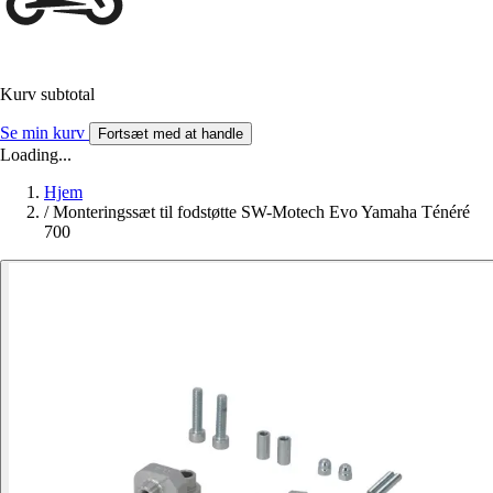
Kurv subtotal
Se min kurv
Fortsæt med at handle
Loading...
Hjem
/
Monteringssæt til fodstøtte SW-Motech Evo Yamaha Ténéré
700