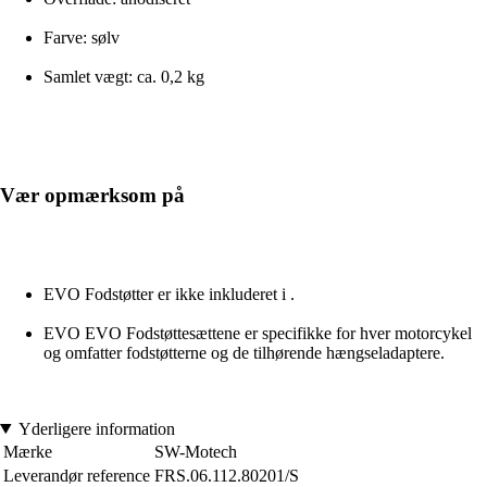
Farve: sølv
Samlet vægt: ca. 0,2 kg
Vær opmærksom på
EVO Fodstøtter er ikke inkluderet i .
EVO EVO Fodstøttesættene er specifikke for hver motorcykel
og omfatter fodstøtterne og de tilhørende hængseladaptere.
Yderligere information
Mærke
SW-Motech
Leverandør reference
FRS.06.112.80201/S