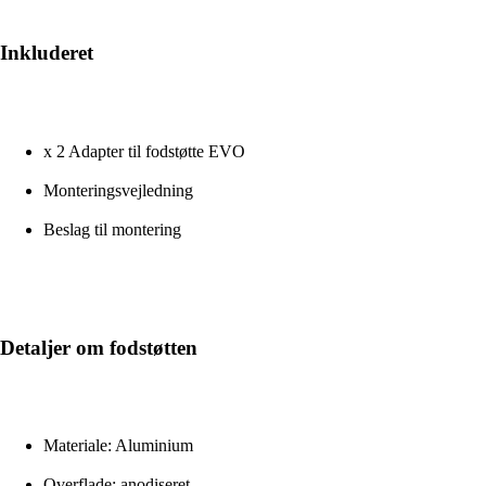
Inkluderet
x 2 Adapter til fodstøtte EVO
Monteringsvejledning
Beslag til montering
Detaljer om fodstøtten
Materiale: Aluminium
Overflade: anodiseret