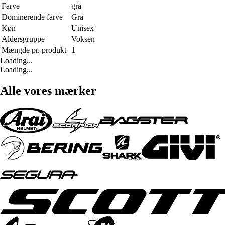
Farve
grå
Dominerende farve
Grå
Køn
Unisex
Aldersgruppe
Voksen
Mængde pr. produkt
1
Loading...
Loading...
Alle vores mærker