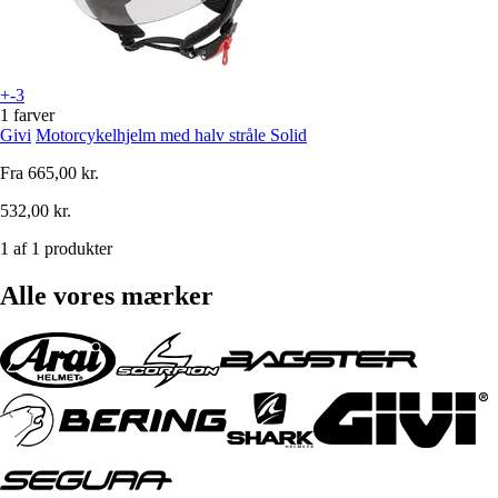
+-3
1 farver
Givi
Motorcykelhjelm med halv stråle Solid
Fra
665,00 kr.
532,00 kr.
1 af 1 produkter
Alle vores mærker