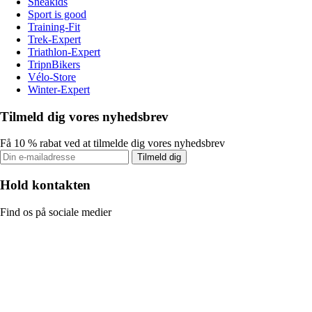
Sneakids
Sport is good
Training-Fit
Trek-Expert
Triathlon-Expert
TripnBikers
Vélo-Store
Winter-Expert
Tilmeld dig vores nyhedsbrev
Få 10 % rabat ved at tilmelde dig vores nyhedsbrev
Tilmeld dig
Hold kontakten
Find os på sociale medier