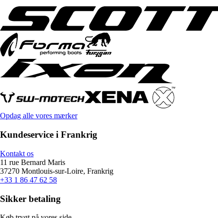
Opdag alle vores mærker
Kundeservice i Frankrig
Kontakt os
11 rue Bernard Maris
37270 Montlouis-sur-Loire, Frankrig
+33 1 86 47 62 58
Sikker betaling
Køb trygt på vores side