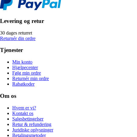
Levering og retur
30 dages returret
Returnér din ordre
Tjenester
Min konto
Hjælpecenter
Følg min ordre
Returnér min ordre
Rabatkoder
Om os
Hvem er vi?
Kontakt os
Salgsbetingelser
Retur & refundering
Juridiske oplysninger
Betalingsmetoder