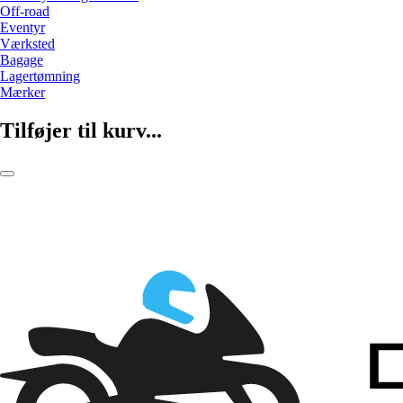
Off-road
Eventyr
Værksted
Bagage
Lagertømning
Mærker
Tilføjer til kurv...