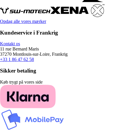
Opdag alle vores mærker
Kundeservice i Frankrig
Kontakt os
11 rue Bernard Maris
37270 Montlouis-sur-Loire, Frankrig
+33 1 86 47 62 58
Sikker betaling
Køb trygt på vores side