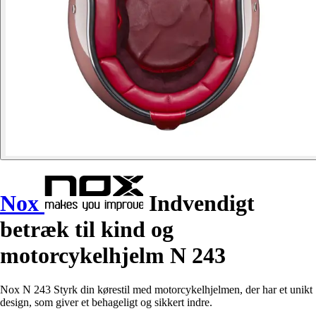
Nox
Indvendigt
betræk til kind og
motorcykelhjelm N 243
Nox N 243 Styrk din kørestil med motorcykelhjelmen, der har et unikt
design, som giver et behageligt og sikkert indre.