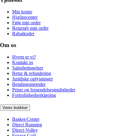
Min konto
Hjælpecenter
Følg min ordre
Returnér min ordre
Rabatkoder
Om os
Hvem er vi?
Kontakt os
Salgsbetingelser
Retur & refundering
Juridiske oplysninger
Betalingsmetoder
Priser og forsendelsesmuligheder
Fortrolighedserklæring
Vores butikker
Basket-Center
Direct Running
Direct-Volley
Espace Golf