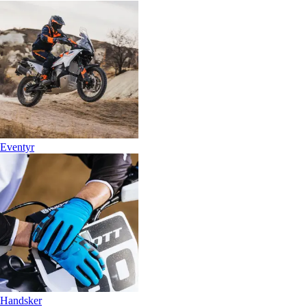
Eventyr
Handsker