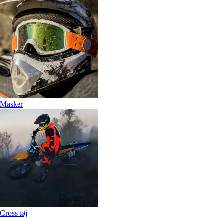
Masker
Cross tøj