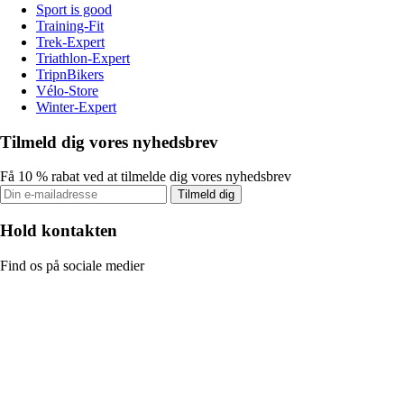
Sport is good
Training-Fit
Trek-Expert
Triathlon-Expert
TripnBikers
Vélo-Store
Winter-Expert
Tilmeld dig vores nyhedsbrev
Få 10 % rabat ved at tilmelde dig vores nyhedsbrev
Tilmeld dig
Hold kontakten
Find os på sociale medier