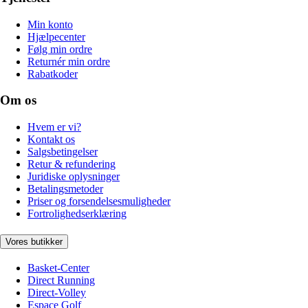
Min konto
Hjælpecenter
Følg min ordre
Returnér min ordre
Rabatkoder
Om os
Hvem er vi?
Kontakt os
Salgsbetingelser
Retur & refundering
Juridiske oplysninger
Betalingsmetoder
Priser og forsendelsesmuligheder
Fortrolighedserklæring
Vores butikker
Basket-Center
Direct Running
Direct-Volley
Espace Golf