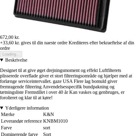
672,00 kr.
+33,60 kr.
gives til din naeste ordre
Krediteres efter bekraeftelse af din
ordre
Loading...
Beskrivelse
Designet til at give øget drejningsmoment og effekt Luftfilterets
plisserede overflade giver et stort filtreringsområde og hjælper med at
forlænge serviceintervallet. gaze USA Flere lag bomuld giver
fremragende filtrering Anvendelsesspecifik bundpakning og
tætningsliste Fremstillet i over 40 år Kan vaskes og genbruges, er
forolieret og klar til at køre!
Yderligere information
Mærke
K&N
Leverandør reference
KNBM1010
Farve
sort
Dominerende farve
Sort