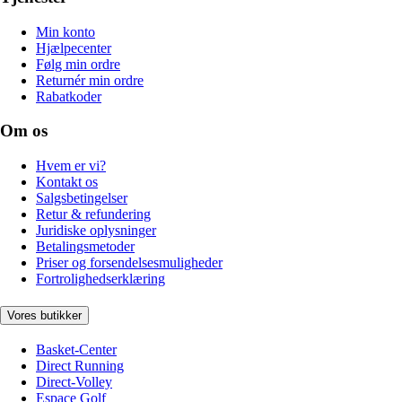
Min konto
Hjælpecenter
Følg min ordre
Returnér min ordre
Rabatkoder
Om os
Hvem er vi?
Kontakt os
Salgsbetingelser
Retur & refundering
Juridiske oplysninger
Betalingsmetoder
Priser og forsendelsesmuligheder
Fortrolighedserklæring
Vores butikker
Basket-Center
Direct Running
Direct-Volley
Espace Golf