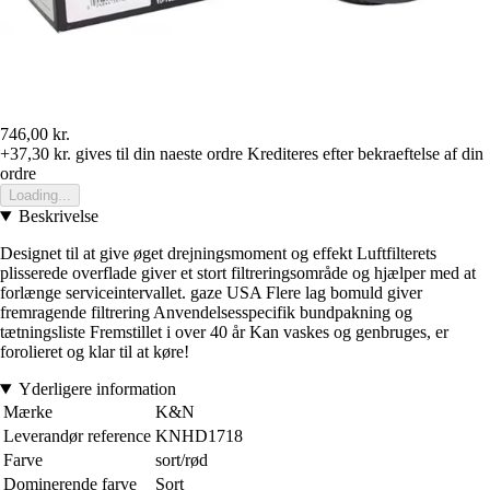
746,00 kr.
+37,30 kr.
gives til din naeste ordre
Krediteres efter bekraeftelse af din
ordre
Loading...
Beskrivelse
Designet til at give øget drejningsmoment og effekt Luftfilterets
plisserede overflade giver et stort filtreringsområde og hjælper med at
forlænge serviceintervallet. gaze USA Flere lag bomuld giver
fremragende filtrering Anvendelsesspecifik bundpakning og
tætningsliste Fremstillet i over 40 år Kan vaskes og genbruges, er
forolieret og klar til at køre!
Yderligere information
Mærke
K&N
Leverandør reference
KNHD1718
Farve
sort/rød
Dominerende farve
Sort