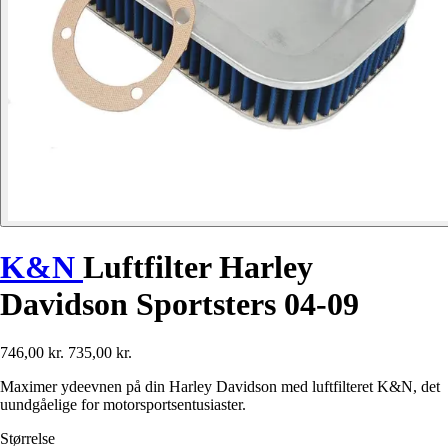
K&N
Luftfilter Harley
Davidson Sportsters 04-09
746,00 kr.
735,00 kr.
Maximer ydeevnen på din Harley Davidson med luftfilteret K&N, det
uundgåelige for motorsportsentusiaster.
Størrelse