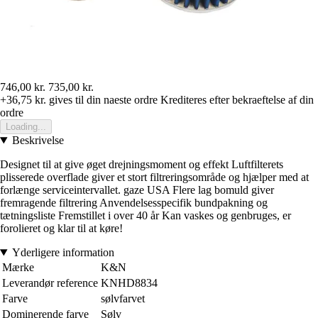
746,00 kr.
735,00 kr.
+36,75 kr.
gives til din naeste ordre
Krediteres efter bekraeftelse af din
ordre
Loading...
Beskrivelse
Designet til at give øget drejningsmoment og effekt Luftfilterets
plisserede overflade giver et stort filtreringsområde og hjælper med at
forlænge serviceintervallet. gaze USA Flere lag bomuld giver
fremragende filtrering Anvendelsesspecifik bundpakning og
tætningsliste Fremstillet i over 40 år Kan vaskes og genbruges, er
forolieret og klar til at køre!
Yderligere information
Mærke
K&N
Leverandør reference
KNHD8834
Farve
sølvfarvet
Dominerende farve
Sølv