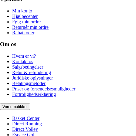
Min konto
Hjælpecenter
Følg min ordre
Returnér min ordre
Rabatkoder
Om os
Hvem er vi?
Kontakt os
Salgsbetingelser
Retur & refundering
Juridiske oplysninger
Betalingsmetoder
Priser og forsendelsesmuligheder
Fortrolighedserklæring
Vores butikker
Basket-Center
Direct Running
Direct-Volley
Espace Golf