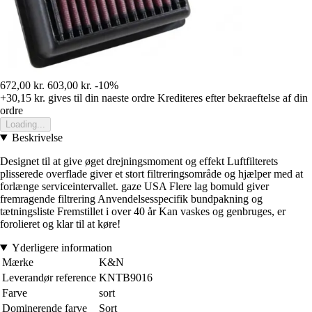
672,00 kr.
603,00 kr.
-10%
+30,15 kr.
gives til din naeste ordre
Krediteres efter bekraeftelse af din
ordre
Loading...
Beskrivelse
Designet til at give øget drejningsmoment og effekt Luftfilterets
plisserede overflade giver et stort filtreringsområde og hjælper med at
forlænge serviceintervallet. gaze USA Flere lag bomuld giver
fremragende filtrering Anvendelsesspecifik bundpakning og
tætningsliste Fremstillet i over 40 år Kan vaskes og genbruges, er
forolieret og klar til at køre!
Yderligere information
Mærke
K&N
Leverandør reference
KNTB9016
Farve
sort
Dominerende farve
Sort