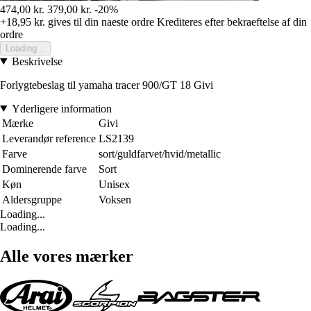
474,00 kr.
379,00 kr.
-20%
+18,95 kr.
gives til din naeste ordre
Krediteres efter bekraeftelse af din
ordre
Loading...
Beskrivelse
Forlygtebeslag til yamaha tracer 900/GT 18 Givi
Yderligere information
Mærke
Givi
Leverandør reference
LS2139
Farve
sort/guldfarvet/hvid/metallic
Dominerende farve
Sort
Køn
Unisex
Aldersgruppe
Voksen
Loading...
Loading...
Alle vores mærker