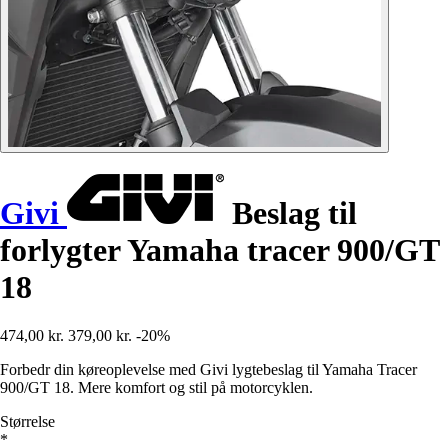
Givi
Beslag til
forlygter Yamaha tracer 900/GT
18
474,00 kr.
379,00 kr.
-20%
Forbedr din køreoplevelse med Givi lygtebeslag til Yamaha Tracer
900/GT 18. Mere komfort og stil på motorcyklen.
Størrelse
*