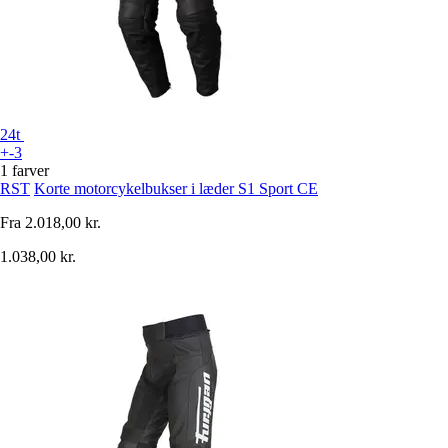
24t
+-3
1 farver
RST
Korte motorcykelbukser i læder S1 Sport CE
Fra
2.018,00 kr.
1.038,00 kr.