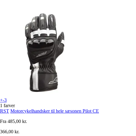
+-3
1 farver
RST
Motorcykelhandsker til hele sæsonen Pilot CE
Fra
485,00 kr.
366,00 kr.