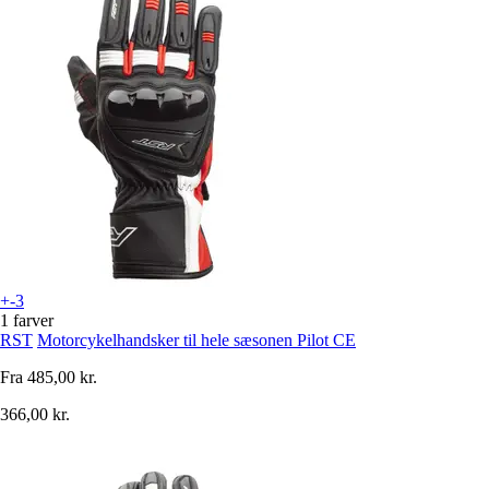
+-3
1 farver
RST
Motorcykelhandsker til hele sæsonen Pilot CE
Fra
485,00 kr.
366,00 kr.