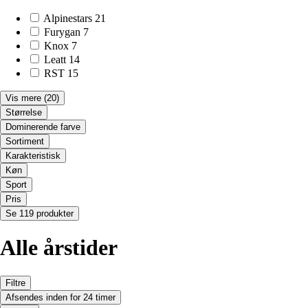
Alpinestars
21
Furygan
7
Knox
7
Leatt
14
RST
15
Vis mere
(20)
Størrelse
Dominerende farve
Sortiment
Karakteristisk
Køn
Sport
Pris
Se 119 produkter
Alle årstider
Filtre
Afsendes inden for 24 timer