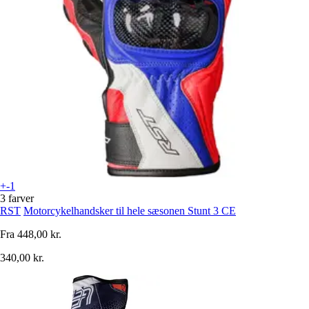
+-1
3 farver
RST
Motorcykelhandsker til hele sæsonen Stunt 3 CE
Fra
448,00 kr.
340,00 kr.