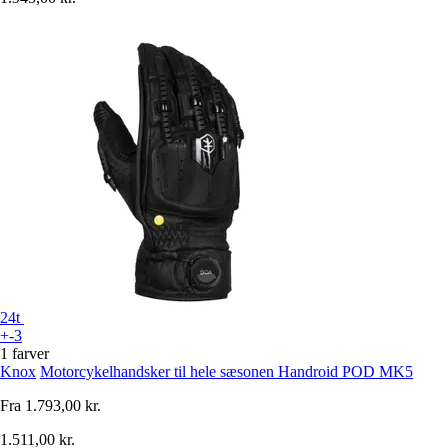
24t
+-3
1 farver
Knox
Motorcykelhandsker til hele sæsonen Handroid POD MK5
Fra
1.793,00 kr.
1.511,00 kr.