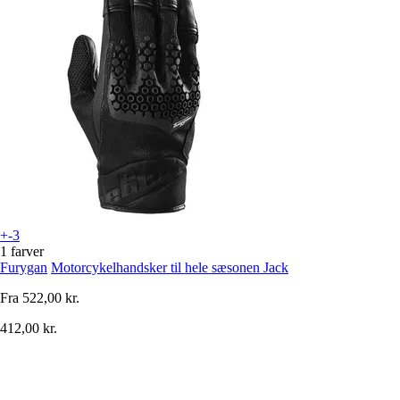
+-3
1 farver
Furygan
Motorcykelhandsker til hele sæsonen Jack
Fra
522,00 kr.
412,00 kr.