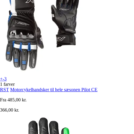
+-3
1 farver
RST
Motorcykelhandsker til hele sæsonen Pilot CE
Fra
485,00 kr.
366,00 kr.