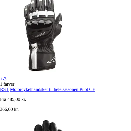
+-3
1 farver
RST
Motorcykelhandsker til hele sæsonen Pilot CE
Fra
485,00 kr.
366,00 kr.