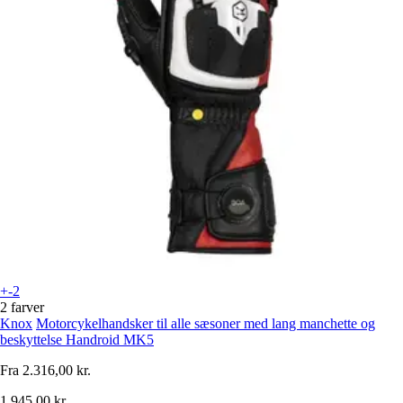
+-2
2 farver
Knox
Motorcykelhandsker til alle sæsoner med lang manchette og
beskyttelse Handroid MK5
Fra
2.316,00 kr.
1.945,00 kr.