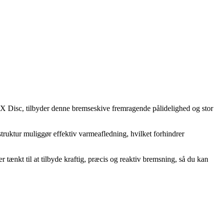
 Disc, tilbyder denne bremseskive fremragende pålidelighed og stor
truktur muliggør effektiv varmeafledning, hvilket forhindrer
r tænkt til at tilbyde kraftig, præcis og reaktiv bremsning, så du kan