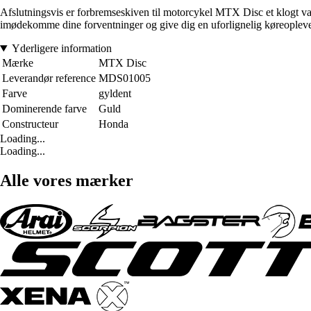
Afslutningsvis er forbremseskiven til motorcykel MTX Disc et klogt val
imødekomme dine forventninger og give dig en uforlignelig køreopleve
Yderligere information
Mærke
MTX Disc
Leverandør reference
MDS01005
Farve
gyldent
Dominerende farve
Guld
Constructeur
Honda
Loading...
Loading...
Alle vores mærker