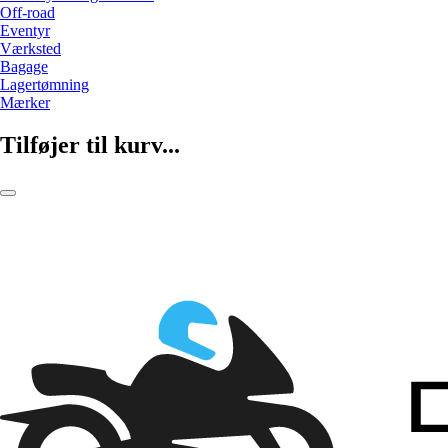
Off-road
Eventyr
Værksted
Bagage
Lagertømning
Mærker
Tilføjer til kurv...