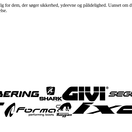
g for dem, der søger sikkerhed, ydeevne og pålidelighed. Uanset om du e
lse.