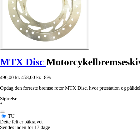
MTX Disc
Motorcykelbremseski
496,00 kr.
458,00 kr.
-8%
Opdag den forreste bremse rotor MTX Disc, hvor præstation og pålideli
Størrelse
*
TU
Dette felt er påkrævet
Sendes inden for 17 dage