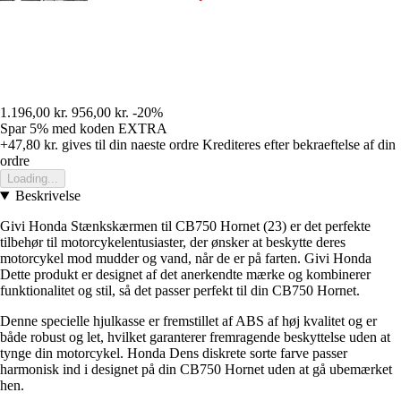
1.196,00 kr.
956,00 kr.
-20%
Spar 5%
med koden
EXTRA
+47,80 kr.
gives til din naeste ordre
Krediteres efter bekraeftelse af din
ordre
Loading...
Beskrivelse
Givi Honda Stænkskærmen til CB750 Hornet (23) er det perfekte
tilbehør til motorcykelentusiaster, der ønsker at beskytte deres
motorcykel mod mudder og vand, når de er på farten. Givi Honda
Dette produkt er designet af det anerkendte mærke og kombinerer
funktionalitet og stil, så det passer perfekt til din CB750 Hornet.
Denne specielle hjulkasse er fremstillet af ABS af høj kvalitet og er
både robust og let, hvilket garanterer fremragende beskyttelse uden at
tynge din motorcykel. Honda Dens diskrete sorte farve passer
harmonisk ind i designet på din CB750 Hornet uden at gå ubemærket
hen.