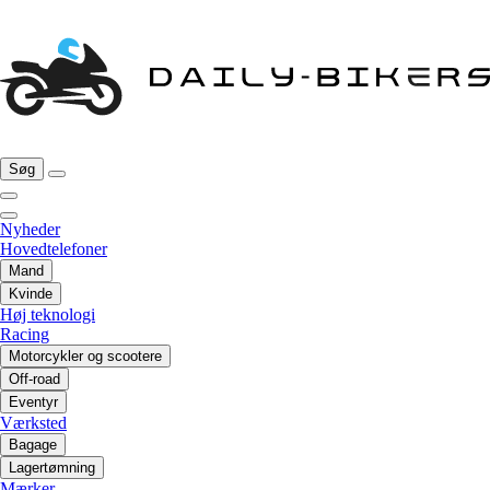
Søg
Nyheder
Hovedtelefoner
Mand
Kvinde
Høj teknologi
Racing
Motorcykler og scootere
Off-road
Eventyr
Værksted
Bagage
Lagertømning
Mærker