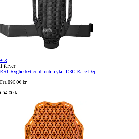
+-3
1 farver
RST
Rygbeskytter til motorcykel D3O Race Dept
Fra
896,00 kr.
654,00 kr.