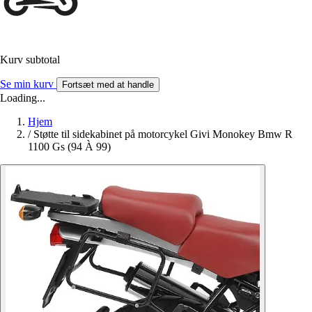
Kurv subtotal
Se min kurv
Fortsæt med at handle
Loading...
Hjem
/
Støtte til sidekabinet på motorcykel Givi Monokey Bmw R
1100 Gs (94 À 99)