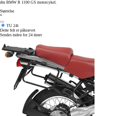
din BMW R 1100 GS motorcykel.
Størrelse
*
TU
24t
Dette felt er påkrævet
Sendes inden for 24 timer