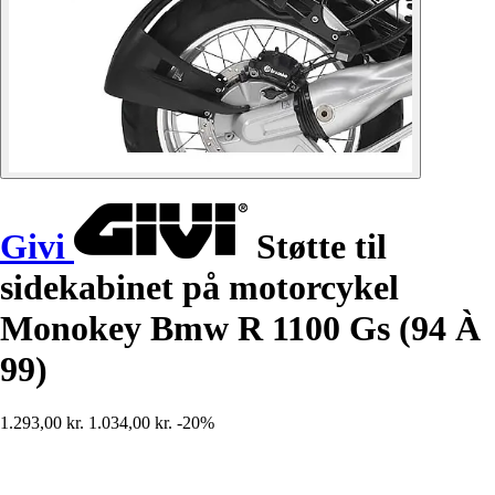
Givi
Støtte til
sidekabinet på motorcykel
Monokey Bmw R 1100 Gs (94 À
99)
1.293,00 kr.
1.034,00 kr.
-20%