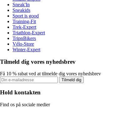
Sneak'In
Sneakids
Sport is good
Training-Fit
Trek-Expert
Triathlon-Expert
TripnBikers
Vélo-Store
Winter-Expert
Tilmeld dig vores nyhedsbrev
Få 10 % rabat ved at tilmelde dig vores nyhedsbrev
Tilmeld dig
Hold kontakten
Find os på sociale medier