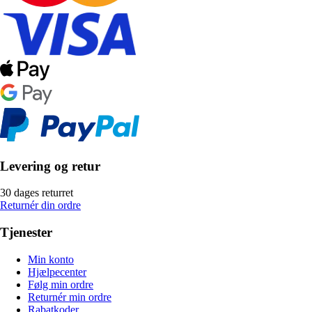
Levering og retur
30 dages returret
Returnér din ordre
Tjenester
Min konto
Hjælpecenter
Følg min ordre
Returnér min ordre
Rabatkoder