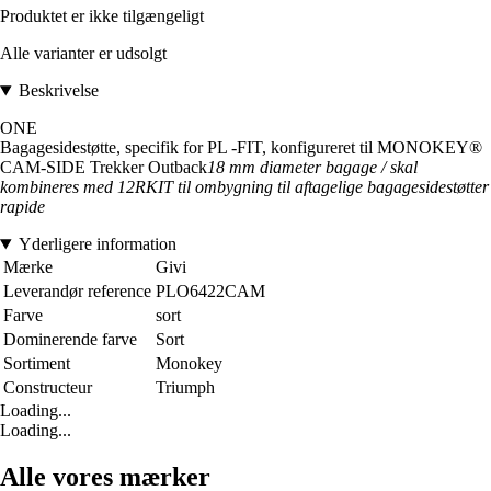
Produktet er ikke tilgængeligt
Alle varianter er udsolgt
Beskrivelse
ONE
Bagagesidestøtte, specifik for PL -FIT, konfigureret til MONOKEY®
CAM-SIDE Trekker Outback
18 mm diameter bagage / skal
kombineres med 12RKIT til ombygning til aftagelige bagagesidestøtter
rapide
Yderligere information
Mærke
Givi
Leverandør reference
PLO6422CAM
Farve
sort
Dominerende farve
Sort
Sortiment
Monokey
Constructeur
Triumph
Loading...
Loading...
Alle vores mærker