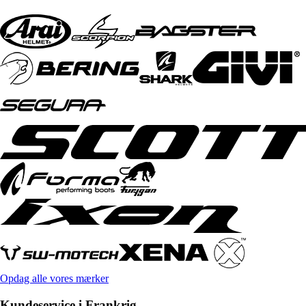
Opdag alle vores mærker
Kundeservice i Frankrig