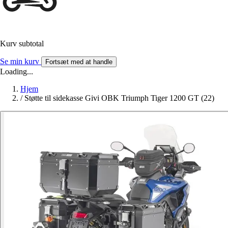
Kurv subtotal
Se min kurv
Fortsæt med at handle
Loading...
Hjem
/
Støtte til sidekasse Givi OBK Triumph Tiger 1200 GT (22)