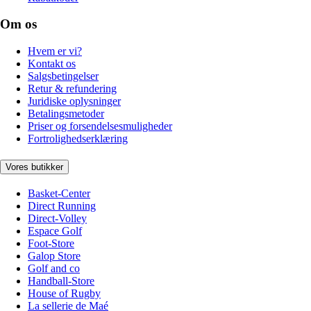
Om os
Hvem er vi?
Kontakt os
Salgsbetingelser
Retur & refundering
Juridiske oplysninger
Betalingsmetoder
Priser og forsendelsesmuligheder
Fortrolighedserklæring
Vores butikker
Basket-Center
Direct Running
Direct-Volley
Espace Golf
Foot-Store
Galop Store
Golf and co
Handball-Store
House of Rugby
La sellerie de Maé