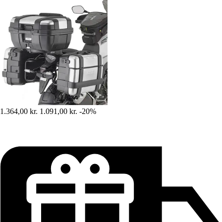
1.364,00 kr.
1.091,00 kr.
-20%