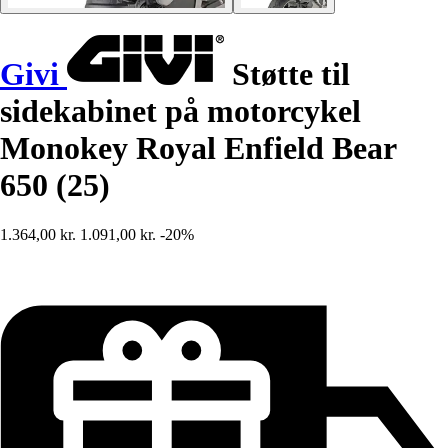
Givi
Støtte til
sidekabinet på motorcykel
Monokey Royal Enfield Bear
650 (25)
1.364,00 kr.
1.091,00 kr.
-20%