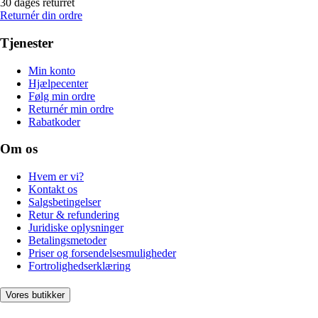
30 dages returret
Returnér din ordre
Tjenester
Min konto
Hjælpecenter
Følg min ordre
Returnér min ordre
Rabatkoder
Om os
Hvem er vi?
Kontakt os
Salgsbetingelser
Retur & refundering
Juridiske oplysninger
Betalingsmetoder
Priser og forsendelsesmuligheder
Fortrolighedserklæring
Vores butikker