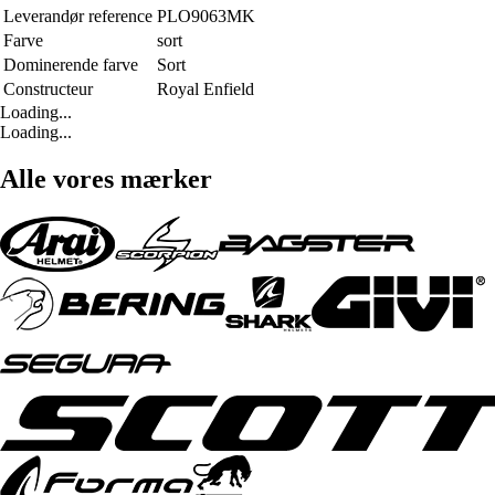
Leverandør reference
PLO9063MK
Farve
sort
Dominerende farve
Sort
Constructeur
Royal Enfield
Loading...
Loading...
Alle vores mærker