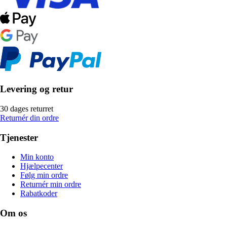
Levering og retur
30 dages returret
Returnér din ordre
Tjenester
Min konto
Hjælpecenter
Følg min ordre
Returnér min ordre
Rabatkoder
Om os