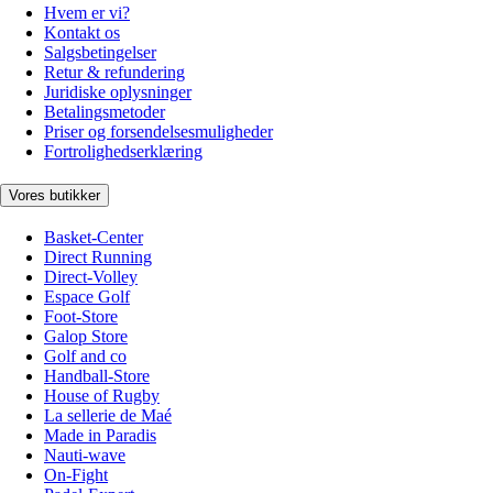
Hvem er vi?
Kontakt os
Salgsbetingelser
Retur & refundering
Juridiske oplysninger
Betalingsmetoder
Priser og forsendelsesmuligheder
Fortrolighedserklæring
Vores butikker
Basket-Center
Direct Running
Direct-Volley
Espace Golf
Foot-Store
Galop Store
Golf and co
Handball-Store
House of Rugby
La sellerie de Maé
Made in Paradis
Nauti-wave
On-Fight