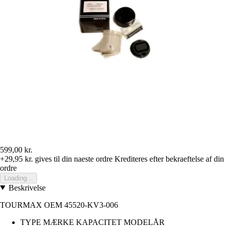
599,00 kr.
+29,95 kr.
gives til din naeste ordre
Krediteres efter bekraeftelse af din
ordre
Loading...
Beskrivelse
TOURMAX OEM 45520-KV3-006
TYPE MÆRKE KAPACITET MODELÅR