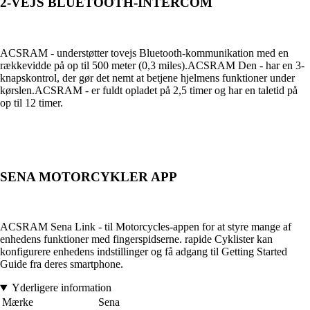
2-VEJS BLUETOOTH-INTERCOM
ACSRAM - understøtter tovejs Bluetooth-kommunikation med en
rækkevidde på op til 500 meter (0,3 miles).ACSRAM Den - har en 3-
knapskontrol, der gør det nemt at betjene hjelmens funktioner under
kørslen.ACSRAM - er fuldt opladet på 2,5 timer og har en taletid på
op til 12 timer.
SENA MOTORCYKLER APP
ACSRAM Sena Link - til Motorcycles-appen for at styre mange af
enhedens funktioner med fingerspidserne. rapide Cyklister kan
konfigurere enhedens indstillinger og få adgang til Getting Started
Guide fra deres smartphone.
Yderligere information
Mærke
Sena