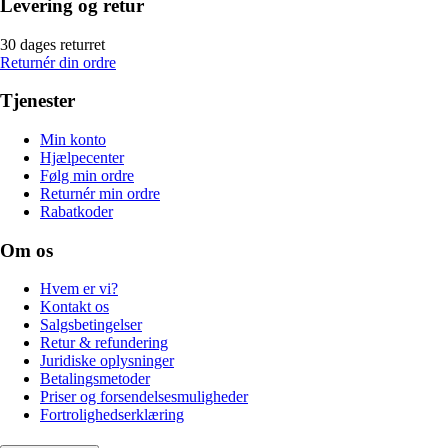
Levering og retur
30 dages returret
Returnér din ordre
Tjenester
Min konto
Hjælpecenter
Følg min ordre
Returnér min ordre
Rabatkoder
Om os
Hvem er vi?
Kontakt os
Salgsbetingelser
Retur & refundering
Juridiske oplysninger
Betalingsmetoder
Priser og forsendelsesmuligheder
Fortrolighedserklæring