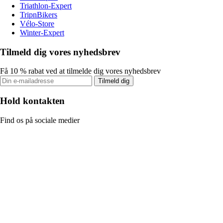
Triathlon-Expert
TripnBikers
Vélo-Store
Winter-Expert
Tilmeld dig vores nyhedsbrev
Få 10 % rabat ved at tilmelde dig vores nyhedsbrev
Tilmeld dig
Hold kontakten
Find os på sociale medier