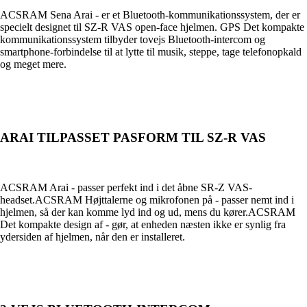
ACSRAM Sena Arai - er et Bluetooth-kommunikationssystem, der er
specielt designet til SZ-R VAS open-face hjelmen. GPS Det kompakte
kommunikationssystem tilbyder tovejs Bluetooth-intercom og
smartphone-forbindelse til at lytte til musik, steppe, tage telefonopkald
og meget mere.
ARAI TILPASSET PASFORM TIL SZ-R VAS
ACSRAM Arai - passer perfekt ind i det åbne SR-Z VAS-
headset.ACSRAM Højttalerne og mikrofonen på - passer nemt ind i
hjelmen, så der kan komme lyd ind og ud, mens du kører.ACSRAM
Det kompakte design af - gør, at enheden næsten ikke er synlig fra
ydersiden af hjelmen, når den er installeret.