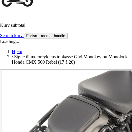
Kurv subtotal
Se min kurv
Fortsæt med at handle
Loading...
Hjem
/
Støtte til motorcyklens topkasse Givi Monokey ou Monolock
Honda CMX 500 Rebel (17 à 20)