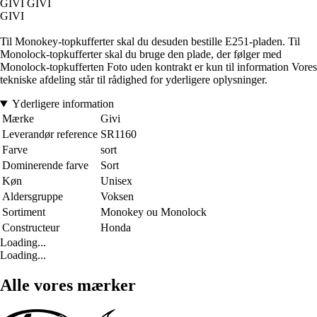
GIVI GIVI
GIVI
Til Monokey-topkufferter skal du desuden bestille E251-pladen. Til
Monolock-topkufferter skal du bruge den plade, der følger med
Monolock-topkufferten Foto uden kontrakt er kun til information Vores
tekniske afdeling står til rådighed for yderligere oplysninger.
Yderligere information
Mærke
Givi
Leverandør reference
SR1160
Farve
sort
Dominerende farve
Sort
Køn
Unisex
Aldersgruppe
Voksen
Sortiment
Monokey ou Monolock
Constructeur
Honda
Loading...
Loading...
Alle vores mærker