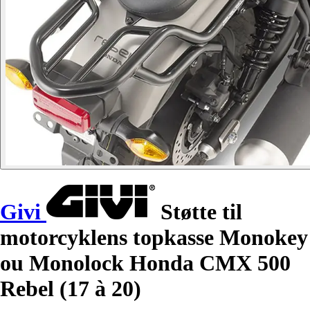
Givi
Støtte til
motorcyklens topkasse Monokey
ou Monolock Honda CMX 500
Rebel (17 à 20)