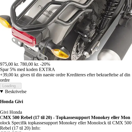
975,00 kr.
780,00 kr.
-20%
Spar 5%
med koden
EXTRA
+39,00 kr.
gives til din naeste ordre
Krediteres efter bekraeftelse af din
ordre
Loading...
Beskrivelse
Honda Givi
Givi Honda
C
MX 500 Rebel (17 til 20) - Topkassesupport Monokey eller Mon
olock Specifik topkassesupport Monokey eller Monolock til CMX 500
Rebel (17 til 20) Info: