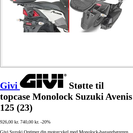
Givi
Støtte til
topcase Monolock Suzuki Avenis
125 (23)
926,00 kr.
740,00 kr.
-20%
Givi Suzuki Optimer din motorcykel med Monolock-bagagebæreren