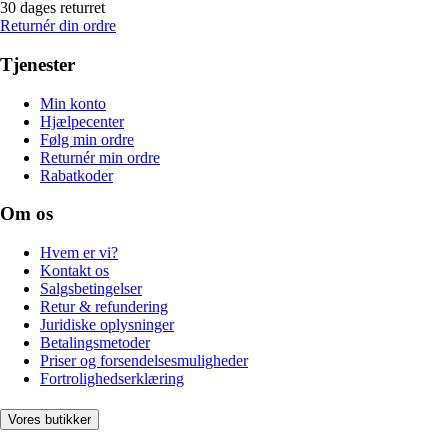
30 dages returret
Returnér din ordre
Tjenester
Min konto
Hjælpecenter
Følg min ordre
Returnér min ordre
Rabatkoder
Om os
Hvem er vi?
Kontakt os
Salgsbetingelser
Retur & refundering
Juridiske oplysninger
Betalingsmetoder
Priser og forsendelsesmuligheder
Fortrolighedserklæring
Vores butikker