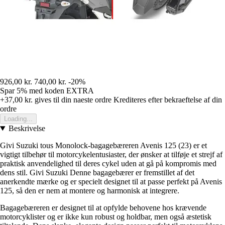
926,00 kr.
740,00 kr.
-20%
Spar 5%
med koden
EXTRA
+37,00 kr.
gives til din naeste ordre
Krediteres efter bekraeftelse af din
ordre
Loading...
Beskrivelse
Givi Suzuki tous Monolock-bagagebæreren Avenis 125 (23) er et
vigtigt tilbehør til motorcykelentusiaster, der ønsker at tilføje et strejf af
praktisk anvendelighed til deres cykel uden at gå på kompromis med
dens stil. Givi Suzuki Denne bagagebærer er fremstillet af det
anerkendte mærke og er specielt designet til at passe perfekt på Avenis
125, så den er nem at montere og harmonisk at integrere.
Bagagebæreren er designet til at opfylde behovene hos krævende
motorcyklister og er ikke kun robust og holdbar, men også æstetisk