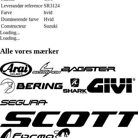
Leverandør reference
SR3124
Farve
hvid
Dominerende farve
Hvid
Constructeur
Suzuki
Loading...
Loading...
Alle vores mærker