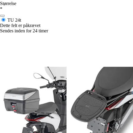
Størrelse
*
TU
24t
Dette felt er påkrævet
Sendes inden for 24 timer