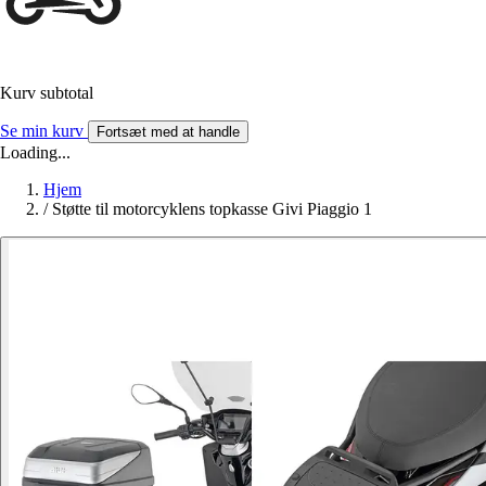
Kurv subtotal
Se min kurv
Fortsæt med at handle
Loading...
Hjem
/
Støtte til motorcyklens topkasse Givi Piaggio 1