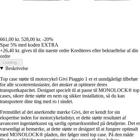
661,00 kr.
528,00 kr.
-20%
Spar 5%
med koden
EXTRA
+26,40 kr.
gives til din naeste ordre
Krediteres efter bekraeftelse af din
ordre
Loading...
Beskrivelse
Top case støtte til motorcykel Givi Piaggio 1 er et uundgåeligt tilbehør
for alle scooterentusiaster, der ønsker at optimere deres
transportkapacitet. Designet specielt til at passe til MONOLOCK® top
cases, sikrer dette støtte en nem og sikker installation, så du kan
transportere dine ting med ro i sindet.
Fremstillet af det anerkendte mærke Givi, der er kendt for sin
ekspertise inden for motorcykeludstyr, er dette støtte resultatet af
avanceret ingeniørkunst og særlig opmærksomhed på detaljerne. Det er
væsentligt at bemærke, at dette støtte er designet til at fungere optimalt
med MONOLOCK® pladen, der følger med top case. På den måde