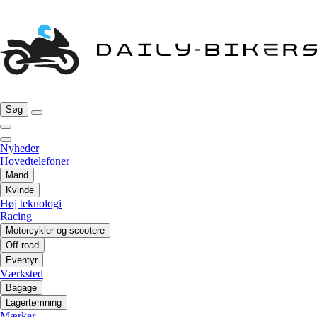
Søg
Nyheder
Hovedtelefoner
Mand
Kvinde
Høj teknologi
Racing
Motorcykler og scootere
Off-road
Eventyr
Værksted
Bagage
Lagertømning
Mærker