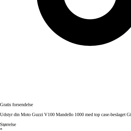
Gratis forsendelse
Udstyr din Moto Guzzi V100 Mandello 1000 med top case-beslaget Givi f
Størrelse
*