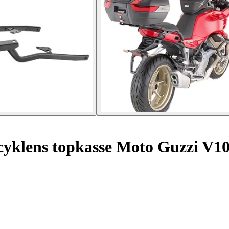
rcyklens topkasse Moto Guzzi V1