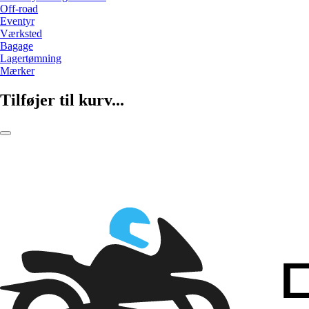
Off-road
Eventyr
Værksted
Bagage
Lagertømning
Mærker
Tilføjer til kurv...