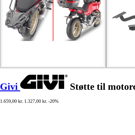
Givi
Støtte til moto
1.659,00 kr.
1.327,00 kr.
-20%