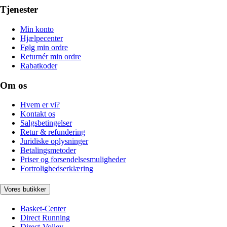
Tjenester
Min konto
Hjælpecenter
Følg min ordre
Returnér min ordre
Rabatkoder
Om os
Hvem er vi?
Kontakt os
Salgsbetingelser
Retur & refundering
Juridiske oplysninger
Betalingsmetoder
Priser og forsendelsesmuligheder
Fortrolighedserklæring
Vores butikker
Basket-Center
Direct Running
Direct-Volley