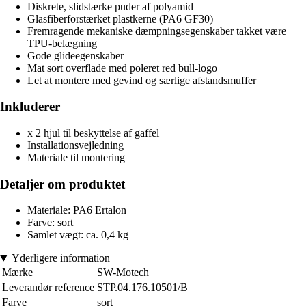
Diskrete, slidstærke puder af polyamid
Glasfiberforstærket plastkerne (PA6 GF30)
Fremragende mekaniske dæmpningsegenskaber takket være
TPU-belægning
Gode glideegenskaber
Mat sort overflade med poleret red bull-logo
Let at montere med gevind og særlige afstandsmuffer
Inkluderer
x 2 hjul til beskyttelse af gaffel
Installationsvejledning
Materiale til montering
Detaljer om produktet
Materiale: PA6 Ertalon
Farve: sort
Samlet vægt: ca. 0,4 kg
Yderligere information
Mærke
SW-Motech
Leverandør reference
STP.04.176.10501/B
Farve
sort