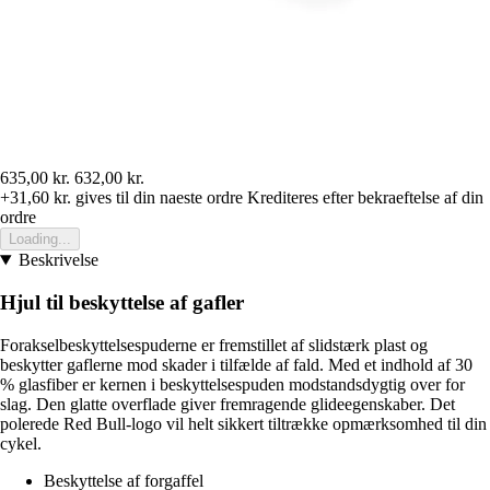
635,00 kr.
632,00 kr.
+31,60 kr.
gives til din naeste ordre
Krediteres efter bekraeftelse af din
ordre
Loading...
Beskrivelse
Hjul til beskyttelse af gafler
Forakselbeskyttelsespuderne er fremstillet af slidstærk plast og
beskytter gaflerne mod skader i tilfælde af fald. Med et indhold af 30
% glasfiber er kernen i beskyttelsespuden modstandsdygtig over for
slag. Den glatte overflade giver fremragende glideegenskaber. Det
polerede Red Bull-logo vil helt sikkert tiltrække opmærksomhed til din
cykel.
Beskyttelse af forgaffel