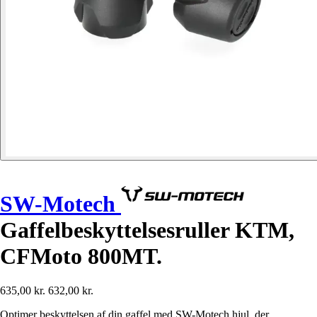
SW-Motech
Gaffelbeskyttelsesruller KTM,
CFMoto 800MT.
635,00 kr.
632,00 kr.
Optimer beskyttelsen af din gaffel med SW-Motech hjul, der