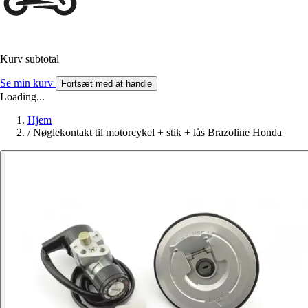
Kurv subtotal
Se min kurv
Fortsæt med at handle
Loading...
Hjem
/
Nøglekontakt til motorcykel + stik + lås Brazoline Honda