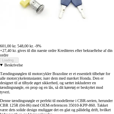
601,00 kr.
548,00 kr.
-9%
+27,40 kr.
gives til din naeste ordre
Krediteres efter bekraeftelse af din
ordre
Loading...
Beskrivelse
Tændingsnøglen til motorcykler Brazoline er et essentielt tilbehør for
alle motorcykelentusiaster, især dem med mærket Honda. Den er
designet til at tilbyde øget sikkerhed, og sættet inkluderer en
tændingsnøgle, en prop og en lås, så dit køretøj er beskyttet mod
tyveri.
Denne tændingsnøgle er perfekt til modellerne i CBR-serien, herunder
CBR 125R (04-06) med OEM-referencen 35010-KPP-860. Takket
være dets solide design muliggør det en glat og pålidelig drift, hvilket