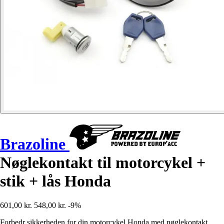
Brazoline
Nøglekontakt til motorcykel +
stik + lås Honda
601,00 kr.
548,00 kr.
-9%
Forbedr sikkerheden for din motorcykel Honda med nøglekontakt