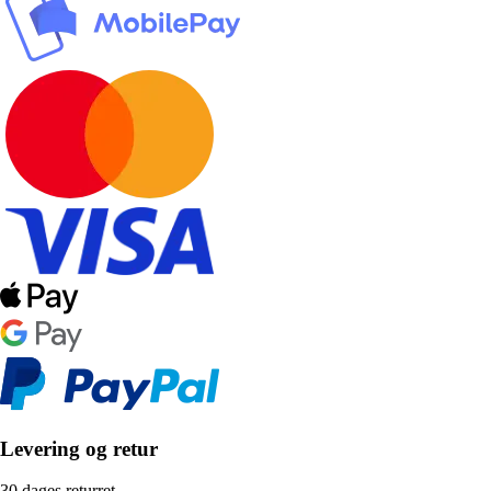
Levering og retur
30 dages returret