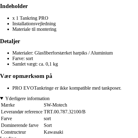
Indeholder
x 1 Tankring PRO
Installationsvejledning
Materiale til montering
Detaljer
Materialer: Glasfiberforstærket harpiks / Aluminium
Farve: sort
Samlet vægt: ca. 0,1 kg
Vær opmærksom på
PRO EVOTankringe er ikke kompatible med tankposer.
Yderligere information
Mærke
SW-Motech
Leverandør reference
TRT.00.787.32100/B
Farve
sort
Dominerende farve
Sort
Constructeur
Kawasaki