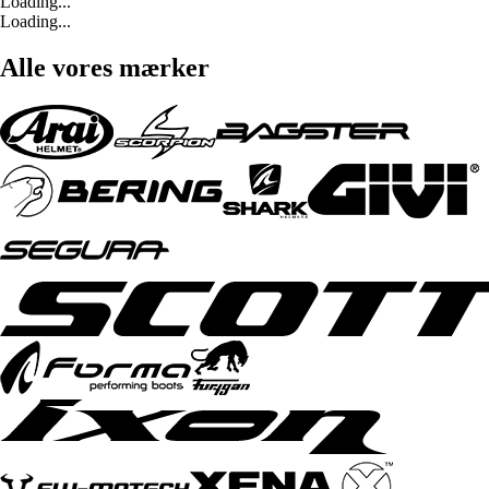
Loading...
Loading...
Alle vores mærker