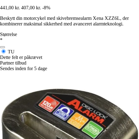
441,00 kr.
407,00 kr.
-8%
Beskytt din motorcykel med skivebremsealarm Xena XZZ6L, der
kombinerer maksimal sikkerhed med avanceret alarmteknologi.
Størrelse
*
TU
Dette felt er påkrævet
Partner tilbud
Sendes inden for 5 dage