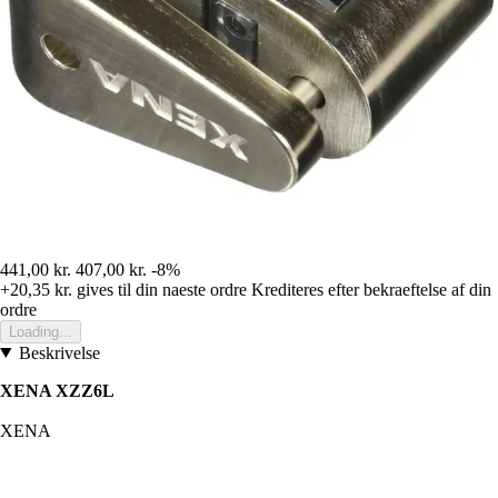
441,00 kr.
407,00 kr.
-8%
+20,35 kr.
gives til din naeste ordre
Krediteres efter bekraeftelse af din
ordre
Loading...
Beskrivelse
XENA XZZ6L
XENA