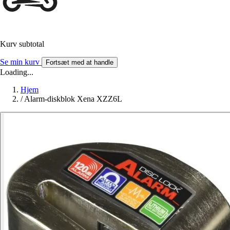
Kurv subtotal
Se min kurv
Fortsæt med at handle
Loading...
Hjem
/
Alarm-diskblok Xena XZZ6L