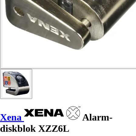
Xena
Alarm-
diskblok XZZ6L