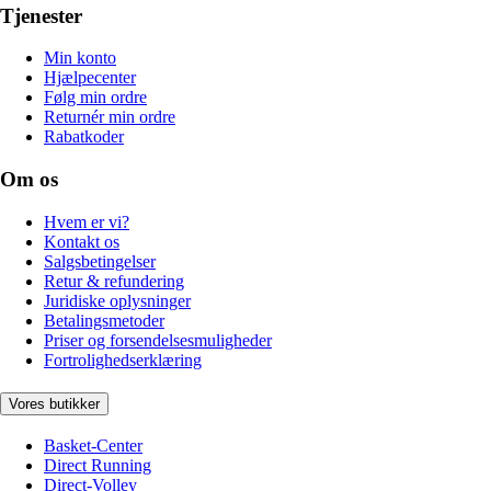
Tjenester
Min konto
Hjælpecenter
Følg min ordre
Returnér min ordre
Rabatkoder
Om os
Hvem er vi?
Kontakt os
Salgsbetingelser
Retur & refundering
Juridiske oplysninger
Betalingsmetoder
Priser og forsendelsesmuligheder
Fortrolighedserklæring
Vores butikker
Basket-Center
Direct Running
Direct-Volley