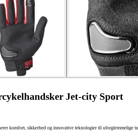
ykelhandsker Jet-city Sport
r komfort, sikkerhed og innovative teknologier til uforglemmelige tu