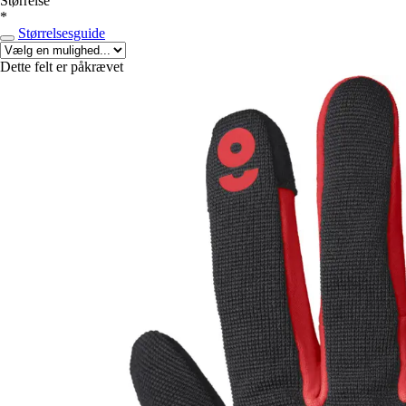
Størrelse
*
Størrelsesguide
Dette felt er påkrævet