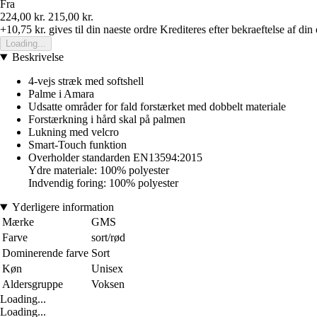
Fra
224,00 kr.
215,00 kr.
+10,75 kr.
gives til din naeste ordre
Krediteres efter bekraeftelse af din
Loading...
Beskrivelse
4-vejs stræk med softshell
Palme i Amara
Udsatte områder for fald forstærket med dobbelt materiale
Forstærkning i hård skal på palmen
Lukning med velcro
Smart-Touch funktion
Overholder standarden EN13594:2015
Ydre materiale: 100% polyester
Indvendig foring: 100% polyester
Yderligere information
Mærke
GMS
Farve
sort/rød
Dominerende farve
Sort
Køn
Unisex
Aldersgruppe
Voksen
Loading...
Loading...