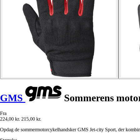
GMS
Sommerens motorc
Fra
224,00 kr.
215,00 kr.
Opdag de sommermotorcykelhandsker GMS Jet-city Sport, der kombinere