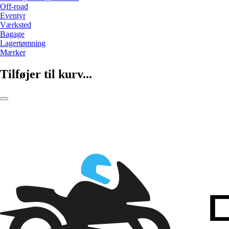
Off-road
Eventyr
Værksted
Bagage
Lagertømning
Mærker
Tilføjer til kurv...