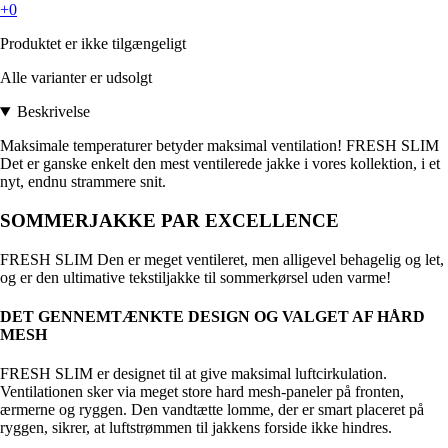
+0
Produktet er ikke tilgængeligt
Alle varianter er udsolgt
Beskrivelse
Maksimale temperaturer betyder maksimal ventilation! FRESH SLIM
Det er ganske enkelt den mest ventilerede jakke i vores kollektion, i et
nyt, endnu strammere snit.
SOMMERJAKKE PAR EXCELLENCE
FRESH SLIM Den er meget ventileret, men alligevel behagelig og let,
og er den ultimative tekstiljakke til sommerkørsel uden varme!
DET GENNEMTÆNKTE DESIGN OG VALGET AF HÅRD
MESH
FRESH SLIM er designet til at give maksimal luftcirkulation.
Ventilationen sker via meget store hard mesh-paneler på fronten,
ærmerne og ryggen. Den vandtætte lomme, der er smart placeret på
ryggen, sikrer, at luftstrømmen til jakkens forside ikke hindres.