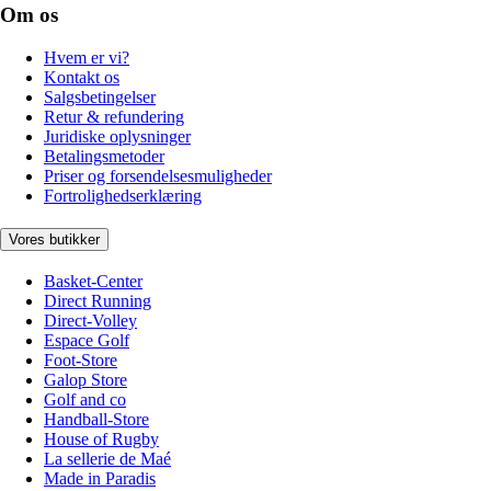
Om os
Hvem er vi?
Kontakt os
Salgsbetingelser
Retur & refundering
Juridiske oplysninger
Betalingsmetoder
Priser og forsendelsesmuligheder
Fortrolighedserklæring
Vores butikker
Basket-Center
Direct Running
Direct-Volley
Espace Golf
Foot-Store
Galop Store
Golf and co
Handball-Store
House of Rugby
La sellerie de Maé
Made in Paradis