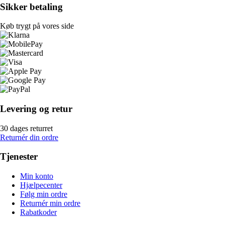
Sikker betaling
Køb trygt på vores side
Levering og retur
30 dages returret
Returnér din ordre
Tjenester
Min konto
Hjælpecenter
Følg min ordre
Returnér min ordre
Rabatkoder