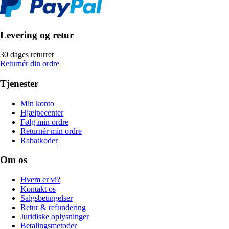
Levering og retur
30 dages returret
Returnér din ordre
Tjenester
Min konto
Hjælpecenter
Følg min ordre
Returnér min ordre
Rabatkoder
Om os
Hvem er vi?
Kontakt os
Salgsbetingelser
Retur & refundering
Juridiske oplysninger
Betalingsmetoder