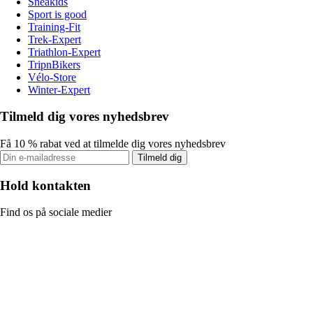
Sneakids
Sport is good
Training-Fit
Trek-Expert
Triathlon-Expert
TripnBikers
Vélo-Store
Winter-Expert
Tilmeld dig vores nyhedsbrev
Få 10 % rabat ved at tilmelde dig vores nyhedsbrev
Tilmeld dig
Hold kontakten
Find os på sociale medier