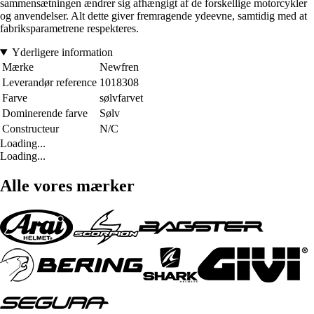
sammensætningen ændrer sig afhængigt af de forskellige motorcykler
og anvendelser. Alt dette giver fremragende ydeevne, samtidig med at
fabriksparametrene respekteres.
Yderligere information
Mærke
Newfren
Leverandør reference
1018308
Farve
sølvfarvet
Dominerende farve
Sølv
Constructeur
N/C
Loading...
Loading...
Alle vores mærker