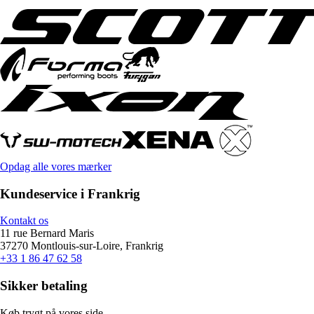
Opdag alle vores mærker
Kundeservice i Frankrig
Kontakt os
11 rue Bernard Maris
37270 Montlouis-sur-Loire, Frankrig
+33 1 86 47 62 58
Sikker betaling
Køb trygt på vores side