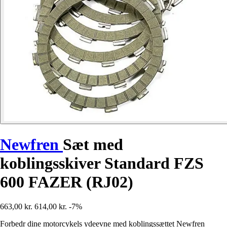
Newfren
Sæt med
koblingsskiver Standard FZS
600 FAZER (RJ02)
663,00 kr.
614,00 kr.
-7%
Forbedr dine motorcykels ydeevne med koblingssættet Newfren