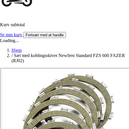
Kurv subtotal
Se min kurv
Fortsæt med at handle
Loading...
Hjem
/
Sæt med koblingsskiver Newfren Standard FZS 600 FAZER
(RJ02)