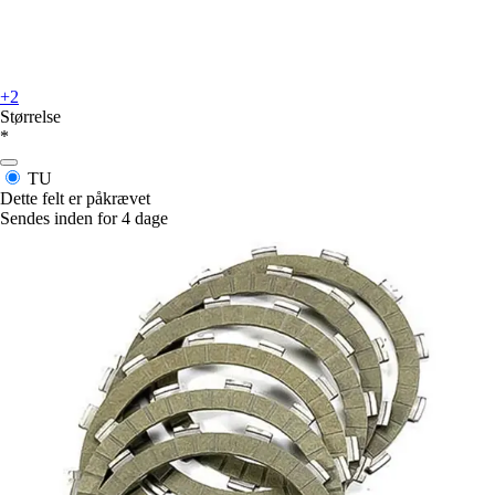
+2
Størrelse
*
TU
Dette felt er påkrævet
Sendes inden for 4 dage