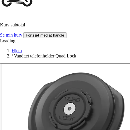
Kurv subtotal
Se min kurv
Fortsæt med at handle
Loading...
Hjem
/
Vandtæt telefonholder Quad Lock