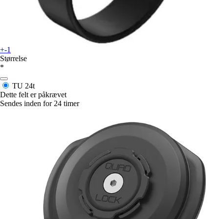
+-1
Størrelse
*
TU
24t
Dette felt er påkrævet
Sendes inden for 24 timer