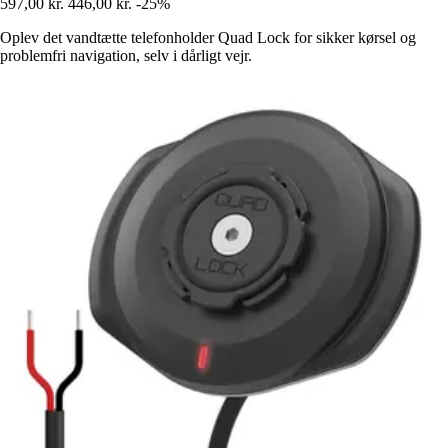
597,00 kr.
446,00 kr.
-25%
Oplev det vandtætte telefonholder Quad Lock for sikker kørsel og
problemfri navigation, selv i dårligt vejr.