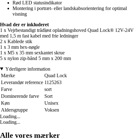
Rød LED statusindikator
Montering i portræt- eller landskabsorientering for optimal
visning
Hvad der er inkluderet
1 x Vejrbestandigt trådløst opladningshoved Quad Lock® 12V-24V
med 1,5 m fast kabel med frie ledninger
2 x Kablede stik
1 x 3 mm hex-nøgle
1 x M5 x 35 mm sexkantet skrue
5 x nylon zip-bånd 5 mm x 200 mm
Yderligere information
Mærke
Quad Lock
Leverandør reference
1125263
Farve
sort
Dominerende farve
Sort
Køn
Unisex
Aldersgruppe
Voksen
Loading...
Loading...
Alle vores mærker