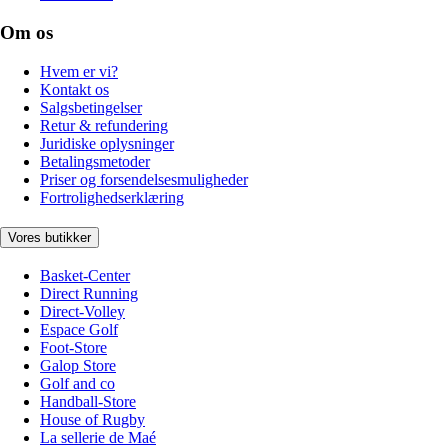
Om os
Hvem er vi?
Kontakt os
Salgsbetingelser
Retur & refundering
Juridiske oplysninger
Betalingsmetoder
Priser og forsendelsesmuligheder
Fortrolighedserklæring
Vores butikker
Basket-Center
Direct Running
Direct-Volley
Espace Golf
Foot-Store
Galop Store
Golf and co
Handball-Store
House of Rugby
La sellerie de Maé