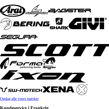
Opdag alle vores mærker
Kundeservice i Frankrig