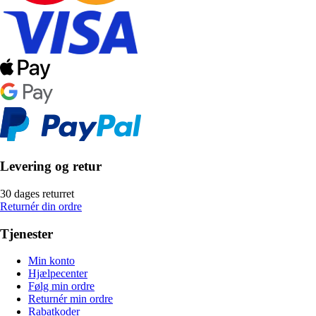
Levering og retur
30 dages returret
Returnér din ordre
Tjenester
Min konto
Hjælpecenter
Følg min ordre
Returnér min ordre
Rabatkoder