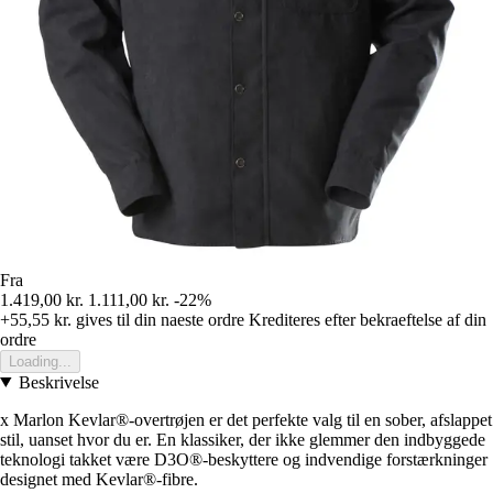
Fra
1.419,00 kr.
1.111,00 kr.
-22%
+55,55 kr.
gives til din naeste ordre
Krediteres efter bekraeftelse af din
ordre
Loading...
Beskrivelse
x Marlon Kevlar®-overtrøjen er det perfekte valg til en sober, afslappet
stil, uanset hvor du er. En klassiker, der ikke glemmer den indbyggede
teknologi takket være D3O®-beskyttere og indvendige forstærkninger
designet med Kevlar®-fibre.