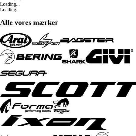
Loading...
Loading...
Alle vores mærker