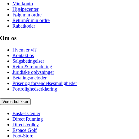
Min konto
Hjælpecenter
Følg min ordre
Returnér min ordre
Rabatkoder
Om os
Hvem er vi?
Kontakt os
Salgsbetingelser
Retur & refundering
Juridiske oplysninger
Betalingsmetoder
Priser og forsendelsesmuligheder
Fortrolighedserklæring
Vores butikker
Basket-Center
Direct Running
Direct-Volley
Espace Golf
Foot-Store