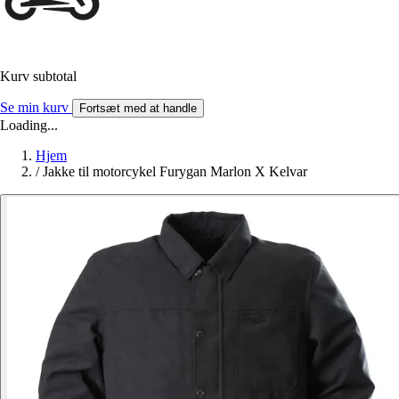
Kurv subtotal
Se min kurv
Fortsæt med at handle
Loading...
Hjem
/
Jakke til motorcykel Furygan Marlon X Kelvar