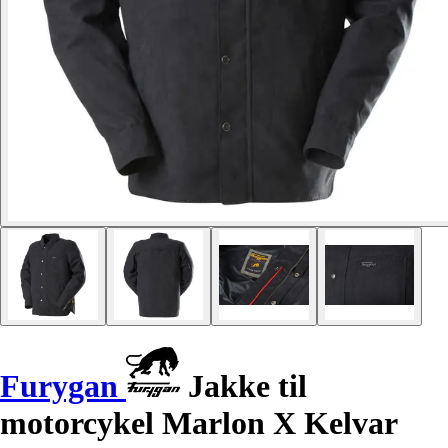
Furygan
Jakke til
motorcykel Marlon X Kelvar