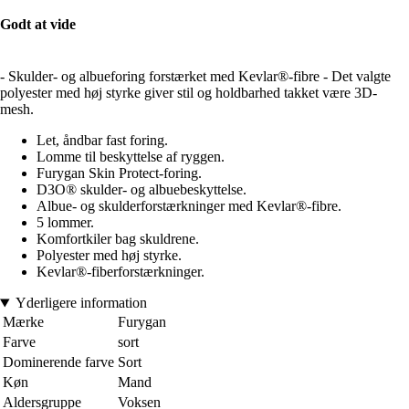
Godt at vide
- Skulder- og albueforing forstærket med Kevlar®-fibre - Det valgte
polyester med høj styrke giver stil og holdbarhed takket være 3D-
mesh.
Let, åndbar fast foring.
Lomme til beskyttelse af ryggen.
Furygan Skin Protect-foring.
D3O® skulder- og albuebeskyttelse.
Albue- og skulderforstærkninger med Kevlar®-fibre.
5 lommer.
Komfortkiler bag skuldrene.
Polyester med høj styrke.
Kevlar®-fiberforstærkninger.
Yderligere information
Mærke
Furygan
Farve
sort
Dominerende farve
Sort
Køn
Mand
Aldersgruppe
Voksen