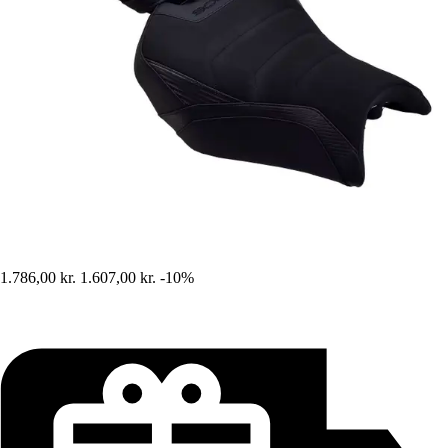
1.786,00 kr.
1.607,00 kr.
-10%