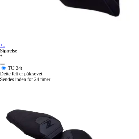
+1
Størrelse
*
TU
24t
Dette felt er påkrævet
Sendes inden for 24 timer