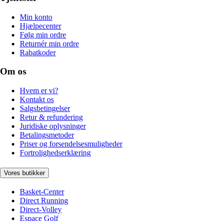
Min konto
Hjælpecenter
Følg min ordre
Returnér min ordre
Rabatkoder
Om os
Hvem er vi?
Kontakt os
Salgsbetingelser
Retur & refundering
Juridiske oplysninger
Betalingsmetoder
Priser og forsendelsesmuligheder
Fortrolighedserklæring
Vores butikker
Basket-Center
Direct Running
Direct-Volley
Espace Golf