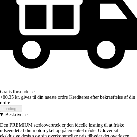
Gratis forsendelse
+80,35 kr.
gives til din naeste ordre
Krediteres efter bekraeftelse af din
ordre
Loading...
Beskrivelse
Den PREMIUM sædeovertræk er den ideelle løsning til at friske
udseendet af din motorcykel op på en enkel måde. Udover sit
eksklusive design og sin overkommelige pris tilbyder det overlegen