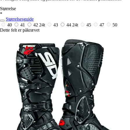
Størrelse
*
Størrelsesguide
40
41
42
24t
43
44
24t
45
47
50
Dette felt er påkrævet