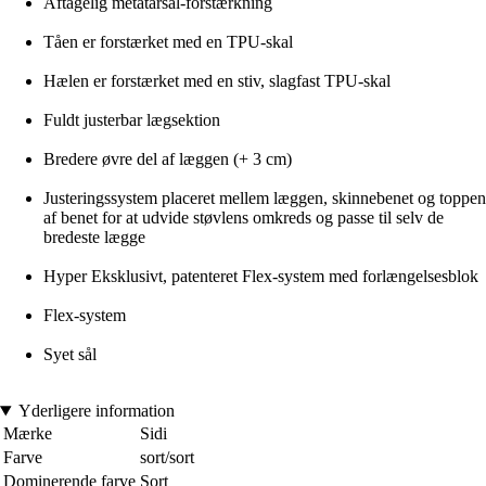
Aftagelig metatarsal-forstærkning
Tåen er forstærket med en TPU-skal
Hælen er forstærket med en stiv, slagfast TPU-skal
Fuldt justerbar lægsektion
Bredere øvre del af læggen (+ 3 cm)
Justeringssystem placeret mellem læggen, skinnebenet og toppen
af benet for at udvide støvlens omkreds og passe til selv de
bredeste lægge
Hyper Eksklusivt, patenteret Flex-system med forlængelsesblok
Flex-system
Syet sål
Yderligere information
Mærke
Sidi
Farve
sort/sort
Dominerende farve
Sort