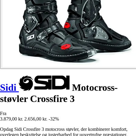
Sidi
Motocross-
støvler Crossfire 3
Fra
3.879,00 kr.
2.656,00 kr.
-32%
Opdag Sidi Crossfire 3 motocross støvler, der kombinerer komfort,
overlegen beskyttelse og justerbarhed for uovertrufne præstationer.