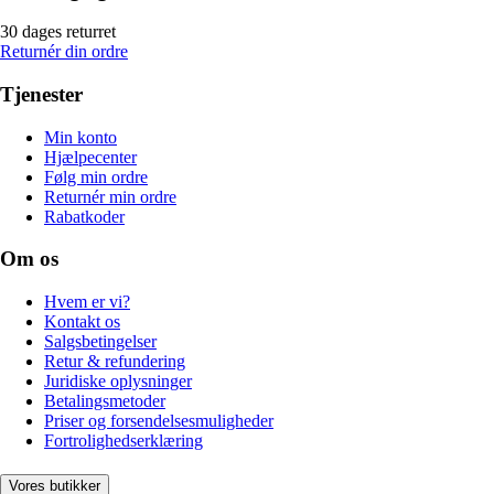
30 dages returret
Returnér din ordre
Tjenester
Min konto
Hjælpecenter
Følg min ordre
Returnér min ordre
Rabatkoder
Om os
Hvem er vi?
Kontakt os
Salgsbetingelser
Retur & refundering
Juridiske oplysninger
Betalingsmetoder
Priser og forsendelsesmuligheder
Fortrolighedserklæring
Vores butikker