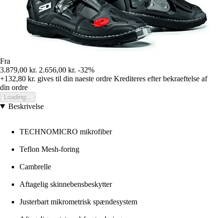
Fra
3.879,00 kr.
2.656,00 kr.
-32%
+132,80 kr.
gives til din naeste ordre
Krediteres efter bekraeftelse af
din ordre
Loading...
Beskrivelse
TECHNOMICRO mikrofiber
Teflon Mesh-foring
Cambrelle
Aftagelig skinnebensbeskytter
Justerbart mikrometrisk spændesystem