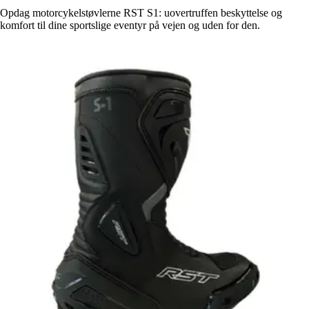
Opdag motorcykelstøvlerne RST S1: uovertruffen beskyttelse og
komfort til dine sportslige eventyr på vejen og uden for den.