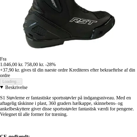
Fra
1.046,00 kr.
758,00 kr.
-28%
+37,90 kr.
gives til din naeste ordre
Krediteres efter bekraeftelse af din
ordre
Loading...
Beskrivelse
S1 Støvlerne er fantastiske sportsstøvler på indgangsniveau. Med en
aftagelig tåskinne i plast, 360 graders hælkappe, skinnebens- og
ankelbeskyttere giver disse sportsstøvler fantastisk værdi for pengene.
Velegnet til alle former for træning.
CE-godkendt: