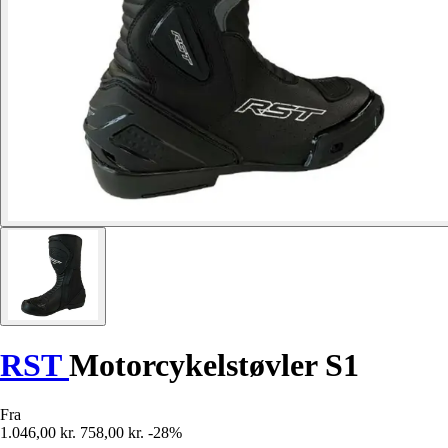
RST
Motorcykelstøvler S1
Fra
1.046,00 kr.
758,00 kr.
-28%