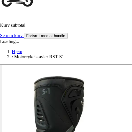
Kurv subtotal
Se min kurv
Fortsæt med at handle
Loading...
Hjem
/
Motorcykelstøvler RST S1