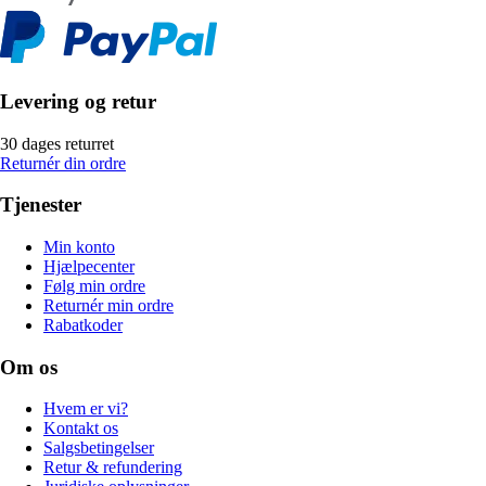
Levering og retur
30 dages returret
Returnér din ordre
Tjenester
Min konto
Hjælpecenter
Følg min ordre
Returnér min ordre
Rabatkoder
Om os
Hvem er vi?
Kontakt os
Salgsbetingelser
Retur & refundering