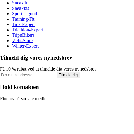
Sneak'In
Sneakids
Sport is good
Training-Fit
Trek-Expert
Triathlon-Expert
TripnBikers
Vélo-Store
Winter-Expert
Tilmeld dig vores nyhedsbrev
Få 10 % rabat ved at tilmelde dig vores nyhedsbrev
Tilmeld dig
Hold kontakten
Find os på sociale medier