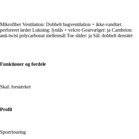
Mikrofiber Ventilation: Dobbelt bagventilation + ikke-vandtæt
perforeret læder Lukning: lynlås + velcro Gearvælger: ja Cambrion:
anti-twist polycarbonat mellemsål Toe slider: ja Sål: dobbelt densitet
Funktioner og fordele
Skal: forstærket
Profil
Sport/touring