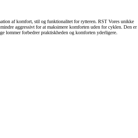
on af komfort, stil og funktionalitet for rytteren. RST Vores unikke
t mindre aggressivt for at maksimere komforten uden for cyklen. Den er
ge lommer forbedrer praktiskheden og komforten yderligere.