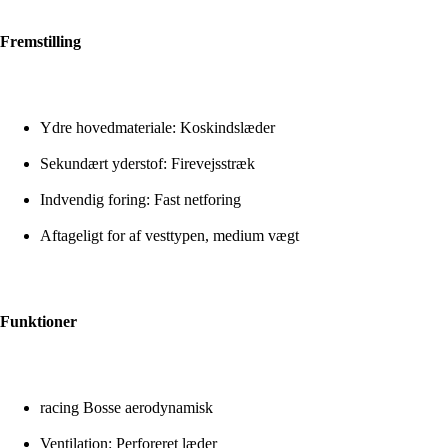
Fremstilling
Ydre hovedmateriale: Koskindslæder
Sekundært yderstof: Firevejsstræk
Indvendig foring: Fast netforing
Aftageligt for af vesttypen, medium vægt
Funktioner
racing Bosse aerodynamisk
Ventilation: Perforeret læder