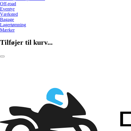
Off-road
Eventyr
Værksted
Bagage
Lagertømning
Mærker
Tilføjer til kurv...