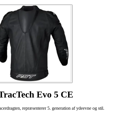
 TracTech Evo 5 CE
erdragten, repræsenterer 5. generation af ydeevne og stil.