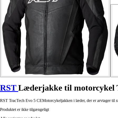
RST
Læderjakke til motorcykel
RST TracTech Evo 5 CEMotorcykeljakken i læder, der er arvtager til rac
Produktet er ikke tilgængeligt