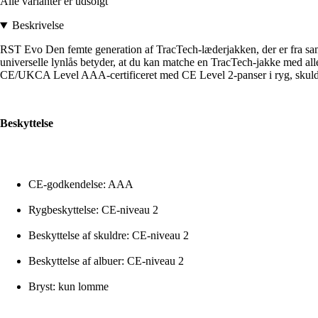
Alle varianter er udsolgt
Beskrivelse
RST Evo Den femte generation af TracTech-læderjakken, der er fra samm
universelle lynlås betyder, at du kan matche en TracTech-jakke med all
CE/UKCA Level AAA-certificeret med CE Level 2-panser i ryg, skuldre
Beskyttelse
CE-godkendelse: AAA
Rygbeskyttelse: CE-niveau 2
Beskyttelse af skuldre: CE-niveau 2
Beskyttelse af albuer: CE-niveau 2
Bryst: kun lomme