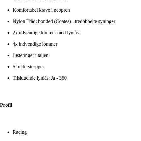
Komfortabel krave i neopren
Nylon Tråd: bonded (Coates) - tredobbelte syninger
2x udvendige lommer med lynlås
4x indvendige lommer
Justeringer i taljen
Skulderstropper
Tilsluttende lynlås: Ja - 360
Profil
Racing